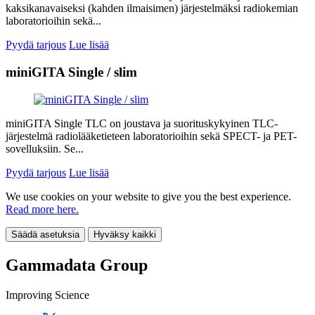
kaksikanavaiseksi (kahden ilmaisimen) järjestelmäksi radiokemian
laboratorioihin sekä...
Pyydä tarjous
Lue lisää
miniGITA Single / slim
miniGITA Single TLC on joustava ja suorituskykyinen TLC-
järjestelmä radiolääketieteen laboratorioihin sekä SPECT- ja PET-
sovelluksiin. Se...
Pyydä tarjous
Lue lisää
We use cookies on your website to give you the best experience.
Read more here.
Säädä asetuksia
Hyväksy kaikki
Gammadata Group
Improving Science