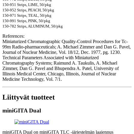
150-951 Strips, LIME, 50/pkg
150-952 Strips, PEACH, 50/pkg
150-971 Strips, TEAL, 50/pkg
150-991 Strips, PINK, 50/pkg
150-782 Strips, ALUMINUM, 50/pkg
References:
Miniaturized Chromatographic Quality-Control Procedures for Tc-
99m Radio-pharmaceuticals; A. Michael Zimmer and Dan G. Pavel,
Journal of Nuclear Medicine, Vol. 18/12, Dec. 1977, pg. 1230.
Technical Parameters Associated with Miniaturized
Chromatography Systems; Raimund A. Taukulis, A. Michael
Zimmer, Dan G. Pavel and Bhupendra A. Patel, University of
Illinois Medical Center, Chicago, Illinois, Journal of Nuclear
Medicine Technology, Vol. 7/1.
Liittyvät tuotteet
miniGITA Dual
miniGITA Dual on miniGITA TLC -järjestelmän laajennus