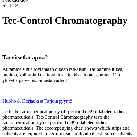
Se fler
Tec-Control Chromatography
Tarvitsetko apua?
Autamme sinua löytämään oikean ratkaisun. Tarjoamme tukea,
huoltoa, kalibrointia ja koulutusta kaikista tuotteistamme. Ota
yhteyttä palvelusopimusta varten!
Huolto & Korjaukset
Tarjouspyyntö
Tests the radiochemical purity of specific Tc-99m-labeled radio-
pharmaceuticals. Tec-Control Chromatography tests the
radiochemical purity of specific Tc-99m-labeled radio-
pharmaceuticals. The accompanying chart shows which strips and
solvents are required to perform each individual test. Some solvents