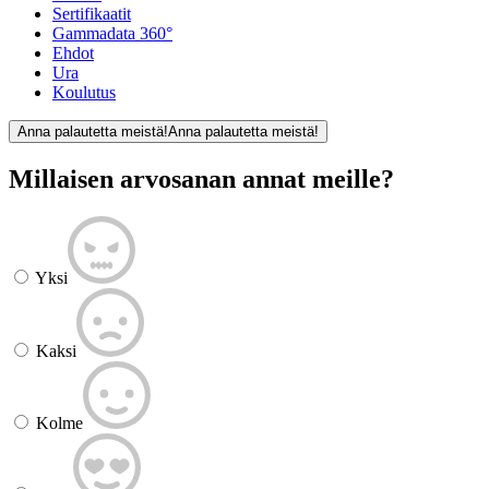
Sertifikaatit
Gammadata 360°
Ehdot
Ura
Koulutus
Anna palautetta meistä!
Anna palautetta meistä!
Millaisen arvosanan annat meille?
Yksi
Kaksi
Kolme