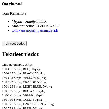
Ota yhteyttä
Toni Kansanoja
Myynti - Säteilymittaus
Matkapuhelin: +358404824356
toni.kansanoja@gammadata.fi
Tekniset tiedot
Tekniset tiedot
Chromatography Strips
150-001 Strips, RED, 50/pkg
150-005 Strips, BLACK, 50/pkg
150-025 Strips, YELLOW, 50/pkg
150-122 Strips, ORANGE, 50/pkg
150-125 Strips, LIGHT BLUE, 50/pkg
150-126 Strips, BROWN, 50/pkg
150-127 Strips, GREEN, 50/pkg
150-130 Strips, GOLD, 50/pkg
150-771 Strips, DARK GREEN, 50/pkg
150-772 Strips, BLUE, 50/pkg