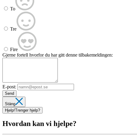
To
Tre
Fire
Gjerne fortell hvorfor du har gitt denne tilbakemeldingen:
E-post:
Send
Stäng
Hjelp!
Trenger hjelp?
Hvordan kan vi hjelpe?