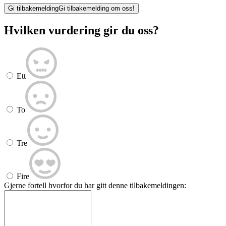
Gi tilbakemelding
Gi tilbakemelding om oss!
Hvilken vurdering gir du oss?
Ett
To
Tre
Fire
Gjerne fortell hvorfor du har gitt denne tilbakemeldingen: