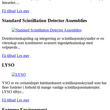
linearitet....
Få tilbud
Les mer
Standard Scintillation Detector Assemblies
Detektorinnkapsling og integrering av scintillasjonskrystaller er en
vitenskap som kombinerer avansert ingeniørkunnskap med
velprøvde...
Få tilbud
Les mer
LYSO
YSO er en ceriumdopet lutetiumbasert scintillasjonskrystall som har
flere fordeler i forhold til mange vanlige scintillasjonsmaterialer.
LYSO tilbyr...
Få tilbud
Les mer
Extreme Environment