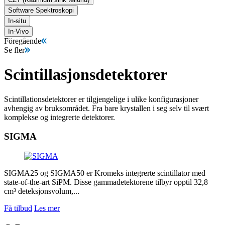
Software Spektroskopi
In-situ
In-Vivo
Föregående
Se fler
Scintillasjonsdetektorer
Scintillationsdetektorer er tilgjengelige i ulike konfigurasjoner
avhengig av bruksområdet. Fra bare krystallen i seg selv til svært
komplekse og integrerte detektorer.
SIGMA
SIGMA25 og SIGMA50 er Kromeks integrerte scintillator med
state-of-the-art SiPM. Disse gammadetektorene tilbyr opptil 32,8
cm³ deteksjonsvolum,...
Få tilbud
Les mer