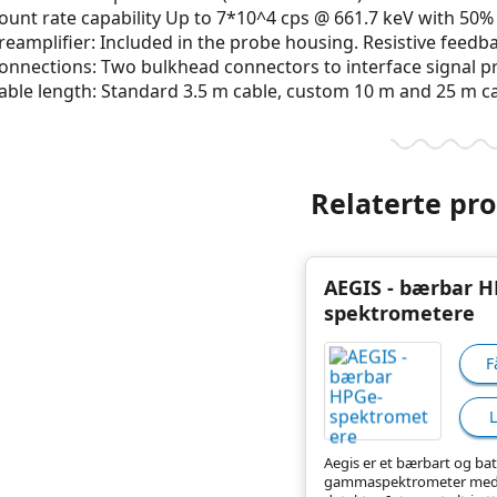
ount rate capability Up to 7*10^4 cps @ 661.7 keV with 50%
reamplifier: Included in the probe housing. Resistive feed
onnections: Two bulkhead connectors to interface signal p
able length: Standard 3.5 m cable, custom 10 m and 25 m c
Relaterte pr
AEGIS - bærbar H
spektrometere
F
Aegis er et bærbart og bat
gammaspektrometer med