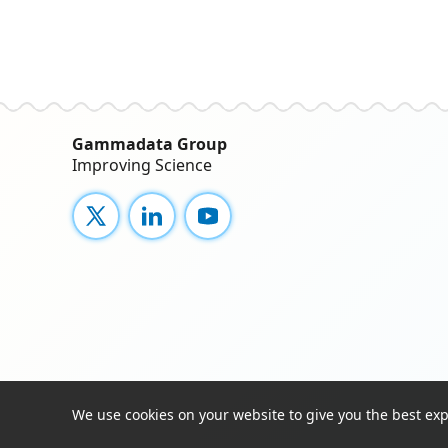
Gammadata Group
Improving Science
X
LinkedIn
YouTube
We use cookies on your website to give you the best ex