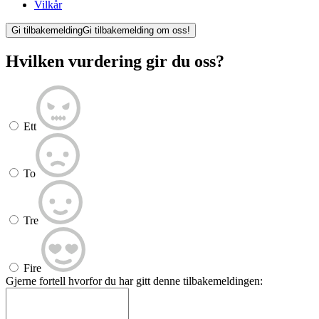
Vilkår
Gi tilbakemelding
Gi tilbakemelding om oss!
Hvilken vurdering gir du oss?
Ett
To
Tre
Fire
Gjerne fortell hvorfor du har gitt denne tilbakemeldingen: