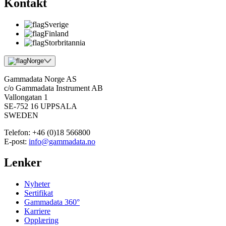
Kontakt
Sverige
Finland
Storbritannia
Norge
Gammadata Norge AS
c/o Gammadata Instrument AB
Vallongatan 1
SE-752 16 UPPSALA
SWEDEN
Telefon:
+46 (0)18 566800
E-post:
info@gammadata.no
Lenker
Nyheter
Sertifikat
Gammadata 360°
Karriere
Opplæring