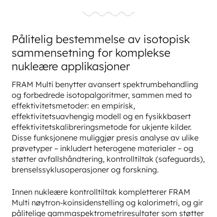
Pålitelig bestemmelse av isotopisk
sammensetning for komplekse
nukleære applikasjoner
FRAM Multi benytter avansert spektrumbehandling
og forbedrede isotopalgoritmer, sammen med to
effektivitetsmetoder: en empirisk,
effektivitetsuavhengig modell og en fysikkbasert
effektivitetskalibreringsmetode for ukjente kilder.
Disse funksjonene muliggjør presis analyse av ulike
prøvetyper – inkludert heterogene materialer – og
støtter avfallshåndtering, kontrolltiltak (safeguards),
brenselssyklusoperasjoner og forskning.
Innen nukleære kontrolltiltak kompletterer FRAM
Multi nøytron-koinsidenstelling og kalorimetri, og gir
pålitelige gammaspektrometriresultater som støtter