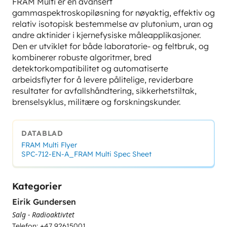
FRAM Multi er en avansert
gammaspektroskopiløsning for nøyaktig, effektiv og
relativ isotopisk bestemmelse av plutonium, uran og
andre aktinider i kjernefysiske måleapplikasjoner.
Den er utviklet for både laboratorie- og feltbruk, og
kombinerer robuste algoritmer, bred
detektorkompatibilitet og automatiserte
arbeidsflyter for å levere pålitelige, reviderbare
resultater for avfallshåndtering, sikkerhetstiltak,
brenselsyklus, militære og forskningskunder.
DATABLAD
FRAM Multi Flyer
SPC-712-EN-A_FRAM Multi Spec Sheet
Kategorier
Eirik Gundersen
Salg - Radioaktivtet
Telefon: +47 92615001