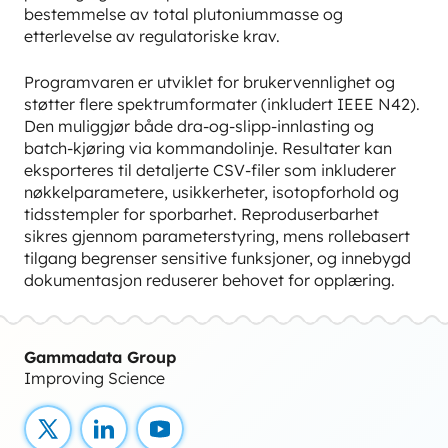
bestemmelse av total plutoniummasse og
etterlevelse av regulatoriske krav.
Programvaren er utviklet for brukervennlighet og
støtter flere spektrumformater (inkludert IEEE N42).
Den muliggjør både dra-og-slipp-innlasting og
batch-kjøring via kommandolinje. Resultater kan
eksporteres til detaljerte CSV-filer som inkluderer
nøkkelparametere, usikkerheter, isotopforhold og
tidsstempler for sporbarhet. Reproduserbarhet
sikres gjennom parameterstyring, mens rollebasert
tilgang begrenser sensitive funksjoner, og innebygd
dokumentasjon reduserer behovet for opplæring.
Gammadata Group
Improving Science
X
LinkedIn
YouTube