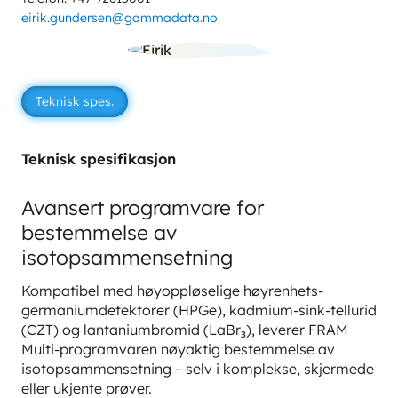
eirik.gundersen@gammadata.no
Teknisk spes.
Teknisk spesifikasjon
Avansert programvare for
bestemmelse av
isotopsammensetning
Kompatibel med høyoppløselige høyrenhets-
germaniumdetektorer (HPGe), kadmium-sink-tellurid
(CZT) og lantaniumbromid (LaBr₃), leverer FRAM
Multi-programvaren nøyaktig bestemmelse av
isotopsammensetning – selv i komplekse, skjermede
eller ukjente prøver.