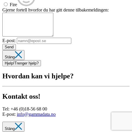
Fire
Gjerne fortell hvorfor du har gitt denne tilbakemeldingen:
E-post:
Send
Stäng
Hjelp!
Trenger hjelp?
Hvordan kan vi hjelpe?
Kontakt oss!
Tel:
+46 (0)18-56 68 00
E-post:
info@gammadata.no
Stäng