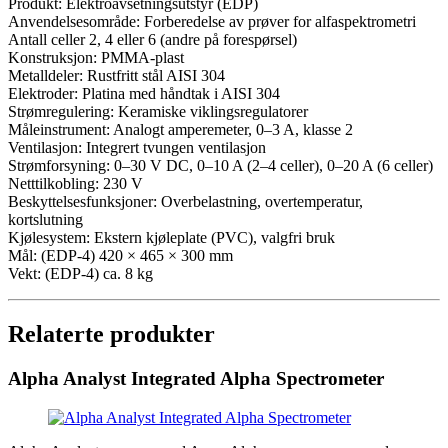
Produkt: Elektroavsetningsutstyr (EDP)
Anvendelsesområde: Forberedelse av prøver for alfaspektrometri
Antall celler 2, 4 eller 6 (andre på forespørsel)
Konstruksjon: PMMA-plast
Metalldeler: Rustfritt stål AISI 304
Elektroder: Platina med håndtak i AISI 304
Strømregulering: Keramiske viklingsregulatorer
Måleinstrument: Analogt amperemeter, 0–3 A, klasse 2
Ventilasjon: Integrert tvungen ventilasjon
Strømforsyning: 0–30 V DC, 0–10 A (2–4 celler), 0–20 A (6 celler)
Netttilkobling: 230 V
Beskyttelsesfunksjoner: Overbelastning, overtemperatur,
kortslutning
Kjølesystem: Ekstern kjøleplate (PVC), valgfri bruk
Mål: (EDP-4) 420 × 465 × 300 mm
Vekt: (EDP-4) ca. 8 kg
Relaterte produkter
Alpha Analyst Integrated Alpha Spectrometer