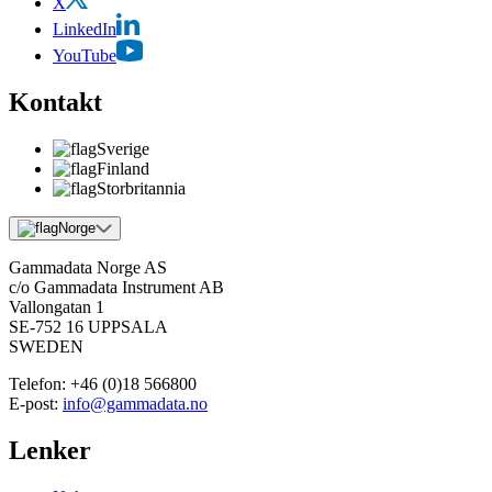
X
LinkedIn
YouTube
Kontakt
Sverige
Finland
Storbritannia
Norge
Gammadata Norge AS
c/o Gammadata Instrument AB
Vallongatan 1
SE-752 16 UPPSALA
SWEDEN
Telefon:
+46 (0)18 566800
E-post:
info@gammadata.no
Lenker