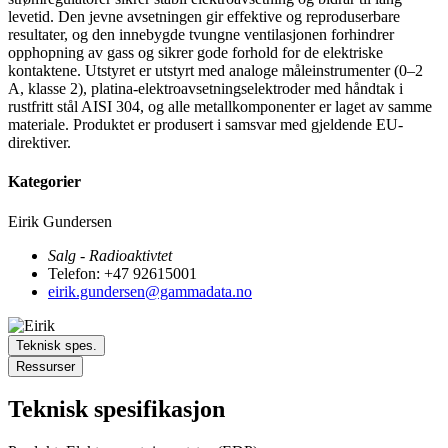
levetid. Den jevne avsetningen gir effektive og reproduserbare
resultater, og den innebygde tvungne ventilasjonen forhindrer
opphopning av gass og sikrer gode forhold for de elektriske
kontaktene. Utstyret er utstyrt med analoge måleinstrumenter (0–2
A, klasse 2), platina-elektroavsetningselektroder med håndtak i
rustfritt stål AISI 304, og alle metallkomponenter er laget av samme
materiale. Produktet er produsert i samsvar med gjeldende EU-
direktiver.
Kategorier
Eirik Gundersen
Salg - Radioaktivtet
Telefon: +47 92615001
eirik.gundersen@gammadata.no
Teknisk spes.
Ressurser
Teknisk spesifikasjon