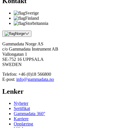
Kontakt
Sverige
Finland
Storbritannia
Norge
Gammadata Norge AS
c/o Gammadata Instrument AB
Vallongatan 1
SE-752 16 UPPSALA
SWEDEN
Telefon:
+46 (0)18 566800
E-post:
info@gammadata.no
Lenker
Nyheter
Sertifikat
Gammadata 360°
Karriere
Opplæring