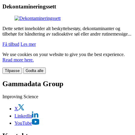
Dekontamineringssett
Dette settet inneholder alt beskyttelsestøy, dekontaminanter og
tilbehør for håndtering av radioaktive søl eller andre rutinemessige...
Få tilbud
Les mer
We use cookies on your website to give you the best experience.
Read more here.
Tilpasse
Godta alle
Gammadata Group
Improving Science
X
LinkedIn
YouTube