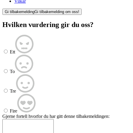
Vilkår
Gi tilbakemelding
Gi tilbakemelding om oss!
Hvilken vurdering gir du oss?
Ett
To
Tre
Fire
Gjerne fortell hvorfor du har gitt denne tilbakemeldingen: