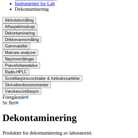
Instrumenter for Lab
Dekontaminering
Aktivitetsmåling
Alfaspektroskopi
Dekontaminering
Drikkevannsmåling
Gammateller
Matvare analyser
Nøytronmålinger
Prøveforberedelse
Radio-HPLC
Scintillasjonscocktailer & forbrukssartikler
Skrivebordsinstrumenter
Væskescintillasjon
Föregående
Se fler
Dekontaminering
Produkter for dekontaminering av laboratoriet.