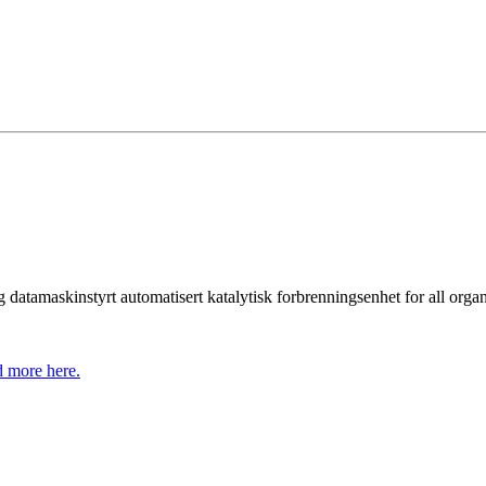
datamaskinstyrt automatisert katalytisk forbrenningsenhet for all organ
 more here.