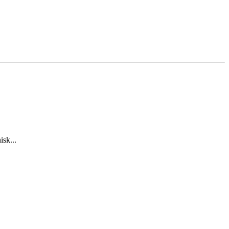
isk...