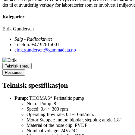
det til et uvurderlig verktøy for laboratorier som er involvert i miljø
Kategorier
Eirik Gundersen
Salg - Radioaktivtet
Telefon: +47 92615001
eirik.gundersen@gammadata.no
Teknisk spes.
Ressurser
Teknisk spesifikasjon
Pump
: THOMAS* Peristaltic pump
No. of Pump: 8
Speed: 0.4 ~ 300 rpm
Operating flow rate: 0.1~10ml/min.
Motor Stepper: motor, bipolar, stepping angle 1.8°
Material of the hose clip: PVDF
Nominal voltage: 24V/DC