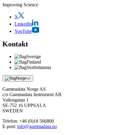
Improving Science
X
LinkedIn
YouTube
Kontakt
Sverige
Finland
Storbritannia
Norge
Gammadata Norge AS
c/o Gammadata Instrument AB
Vallongatan 1
SE-752 16 UPPSALA
SWEDEN
Telefon:
+46 (0)18 566800
E-post:
info@gammadata.no