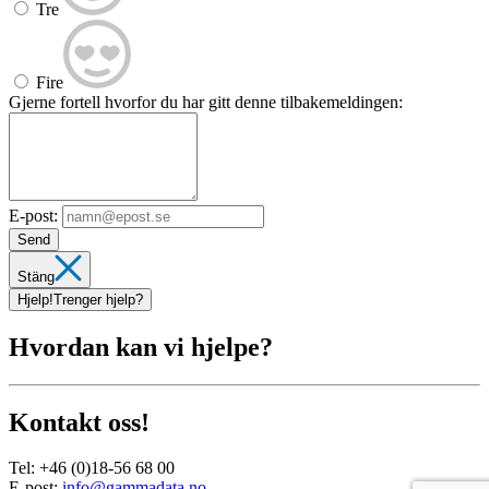
Tre
Fire
Gjerne fortell hvorfor du har gitt denne tilbakemeldingen:
E-post:
Send
Stäng
Hjelp!
Trenger hjelp?
Hvordan kan vi hjelpe?
Kontakt oss!
Tel:
+46 (0)18-56 68 00
E-post:
info@gammadata.no