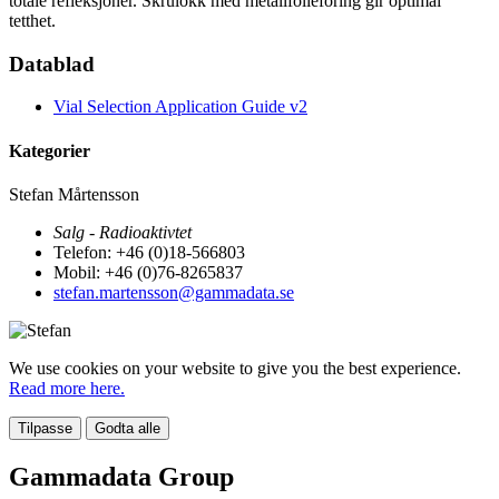
totale refleksjoner. Skrulokk med metallfolieforing gir optimal
tetthet.
Datablad
Vial Selection Application Guide v2
Kategorier
Stefan Mårtensson
Salg - Radioaktivtet
Telefon: +46 (0)18-566803
Mobil: +46 (0)76-8265837
stefan.martensson@gammadata.se
We use cookies on your website to give you the best experience.
Read more here.
Tilpasse
Godta alle
Gammadata Group