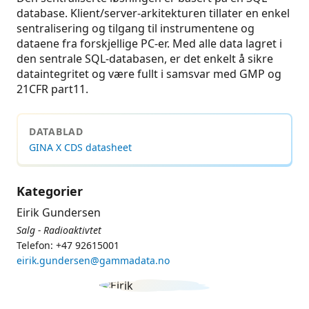
database. Klient/server-arkitekturen tillater en enkel
sentralisering og tilgang til instrumentene og
dataene fra forskjellige PC-er. Med alle data lagret i
den sentrale SQL-databasen, er det enkelt å sikre
dataintegritet og være fullt i samsvar med GMP og
21CFR part11.
DATABLAD
GINA X CDS datasheet
Kategorier
Eirik Gundersen
Salg - Radioaktivtet
Telefon: +47 92615001
eirik.gundersen@gammadata.no