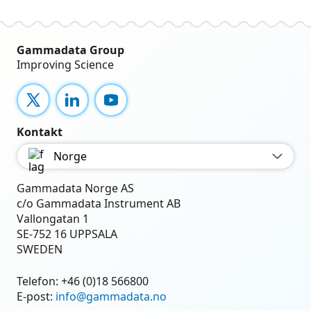
Gammadata Group
Improving Science
X
LinkedIn
YouTube
Kontakt
Norge
Gammadata Norge AS
c/o Gammadata Instrument AB
Vallongatan 1
SE-752 16 UPPSALA
SWEDEN
Telefon:
+46 (0)18 566800
E-post:
info@gammadata.no