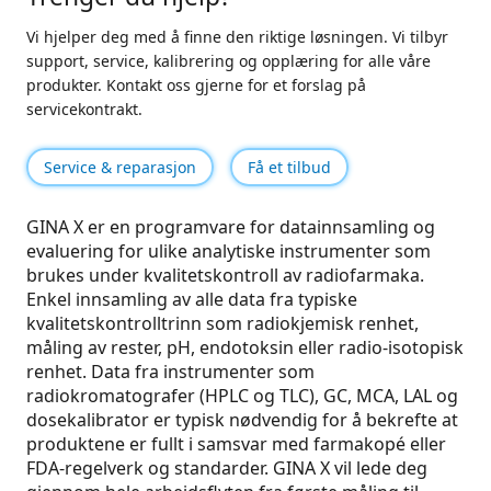
Vi hjelper deg med å finne den riktige løsningen. Vi tilbyr
support, service, kalibrering og opplæring for alle våre
produkter. Kontakt oss gjerne for et forslag på
servicekontrakt.
Service & reparasjon
Få et tilbud
GINA X er en programvare for datainnsamling og
evaluering for ulike analytiske instrumenter som
brukes under kvalitetskontroll av radiofarmaka.
Enkel innsamling av alle data fra typiske
kvalitetskontrolltrinn som radiokjemisk renhet,
måling av rester, pH, endotoksin eller radio-isotopisk
renhet. Data fra instrumenter som
radiokromatografer (HPLC og TLC), GC, MCA, LAL og
dosekalibrator er typisk nødvendig for å bekrefte at
produktene er fullt i samsvar med farmakopé eller
FDA-regelverk og standarder. GINA X vil lede deg