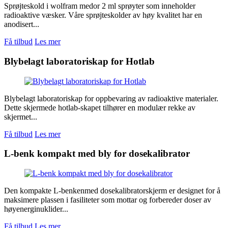
Sprøjteskold i wolfram medor 2 ml sprøyter som inneholder
radioaktive væsker. Våre sprøjteskolder av høy kvalitet har en
anodisert...
Få tilbud
Les mer
Blybelagt laboratoriskap for Hotlab
Blybelagt laboratoriskap for oppbevaring av radioaktive materialer.
Dette skjermede hotlab-skapet tilhører en modulær rekke av
skjermet...
Få tilbud
Les mer
L-benk kompakt med bly for dosekalibrator
Den kompakte L-benkenmed dosekalibratorskjerm er designet for å
maksimere plassen i fasiliteter som mottar og forbereder doser av
høyenerginuklider...
Få tilbud
Les mer