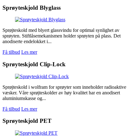
Sprøyteskjold Blyglass
Sprøjteskold med blyert glassvindu for optimal synlighet av
sprøyten. Stiftlåsemekanismen holder sprøyten på plass. Det
anodiserte endelokket i...
Få tilbud
Les mer
Sprøyteskjold Clip-Lock
Sprøjteskold i wolfram for sprøyter som inneholder radioaktive
væsker. Våre sprøjteskolder av høy kvalitet har en anodisert
aluminiumskasse og...
Få tilbud
Les mer
Sprøyteskjold PET