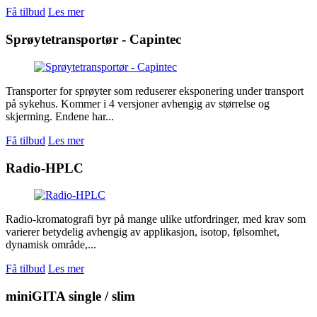
Få tilbud
Les mer
Sprøytetransportør - Capintec
Transporter for sprøyter som reduserer eksponering under transport
på sykehus. Kommer i 4 versjoner avhengig av størrelse og
skjerming. Endene har...
Få tilbud
Les mer
Radio-HPLC
Radio-kromatografi byr på mange ulike utfordringer, med krav som
varierer betydelig avhengig av applikasjon, isotop, følsomhet,
dynamisk område,...
Få tilbud
Les mer
miniGITA single / slim