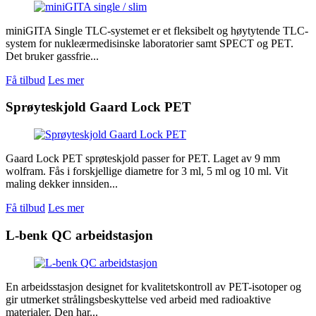
miniGITA Single TLC-systemet er et fleksibelt og høytytende TLC-
system for nukleærmedisinske laboratorier samt SPECT og PET.
Det bruker gassfrie...
Få tilbud
Les mer
Sprøyteskjold Gaard Lock PET
Gaard Lock PET sprøteskjold passer for PET. Laget av 9 mm
wolfram. Fås i forskjellige diametre for 3 ml, 5 ml og 10 ml. Vit
maling dekker innsiden...
Få tilbud
Les mer
L-benk QC arbeidstasjon
En arbeidsstasjon designet for kvalitetskontroll av PET-isotoper og
gir utmerket strålingsbeskyttelse ved arbeid med radioaktive
materialer. Den har...