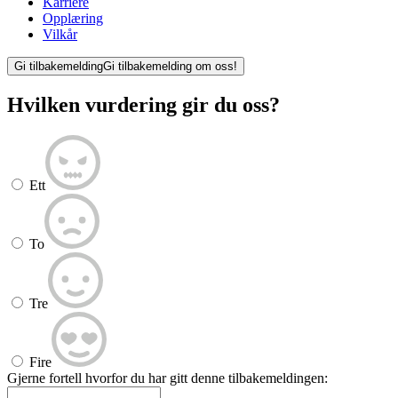
Karriere
Opplæring
Vilkår
Gi tilbakemelding
Gi tilbakemelding om oss!
Hvilken vurdering gir du oss?
Ett
To
Tre
Fire
Gjerne fortell hvorfor du har gitt denne tilbakemeldingen: