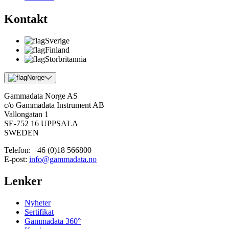
Kontakt
Sverige
Finland
Storbritannia
Norge
Gammadata Norge AS
c/o Gammadata Instrument AB
Vallongatan 1
SE-752 16 UPPSALA
SWEDEN
Telefon:
+46 (0)18 566800
E-post:
info@gammadata.no
Lenker
Nyheter
Sertifikat
Gammadata 360°