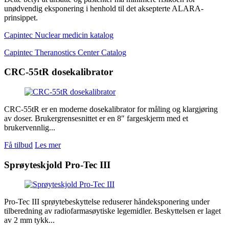
unødvendig eksponering i henhold til det aksepterte ALARA-
prinsippet.
Capintec Nuclear medicin katalog
Capintec Theranostics Center Catalog
CRC-55tR dosekalibrator
CRC-55tR er en moderne dosekalibrator for måling og klargjøring
av doser. Brukergrensesnittet er en 8″ fargeskjerm med et
brukervennlig...
Få tilbud
Les mer
Sprøyteskjold Pro-Tec III
Pro-Tec III sprøytebeskyttelse reduserer håndeksponering under
tilberedning av radiofarmasøytiske legemidler. Beskyttelsen er laget
av 2 mm tykk...