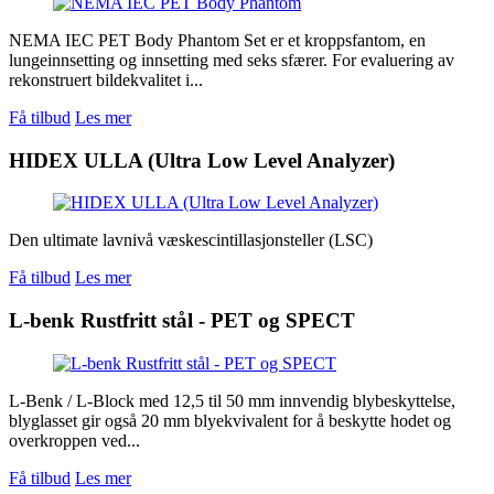
NEMA IEC PET Body Phantom Set er et kroppsfantom, en
lungeinnsetting og innsetting med seks sfærer. For evaluering av
rekonstruert bildekvalitet i...
Få tilbud
Les mer
HIDEX ULLA (Ultra Low Level Analyzer)
Den ultimate lavnivå væskescintillasjonsteller (LSC)
Få tilbud
Les mer
L-benk Rustfritt stål - PET og SPECT
L-Benk / L-Block med 12,5 til 50 mm innvendig blybeskyttelse,
blyglasset gir også 20 mm blyekvivalent for å beskytte hodet og
overkroppen ved...
Få tilbud
Les mer