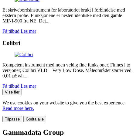
Et skrivebordsinstrument for laboratoriet brukt i forbindelse med
ekstern probe. Funksjonene er nesten identiske med den gamle
MINI-900 fra NE. Det...
Få tilbud
Les mer
Colibri
Kompetent instrument med noen veldig fine funksjoner. Finnes i to
versjoner; Colibri VLD – Very Low Dose. Måleområdet starter ved
0,01 µSv/h...
Få tilbud
Les mer
Vise fler
We use cookies on your website to give you the best experience.
Read more here.
Tilpasse
Godta alle
Gammadata Group