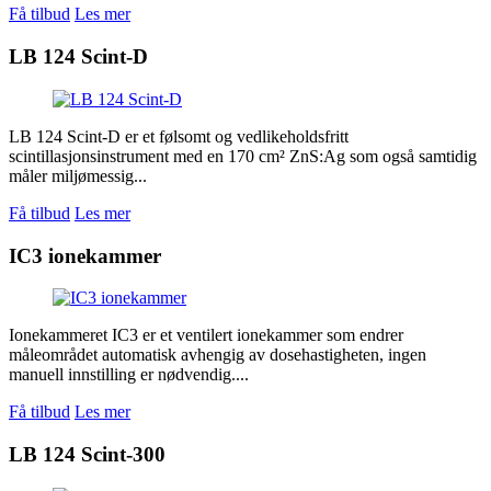
Få tilbud
Les mer
LB 124 Scint-D
LB 124 Scint-D er et følsomt og vedlikeholdsfritt
scintillasjonsinstrument med en 170 cm² ZnS:Ag som også samtidig
måler miljømessig...
Få tilbud
Les mer
IC3 ionekammer
Ionekammeret IC3 er et ventilert ionekammer som endrer
måleområdet automatisk avhengig av dosehastigheten, ingen
manuell innstilling er nødvendig....
Få tilbud
Les mer
LB 124 Scint-300