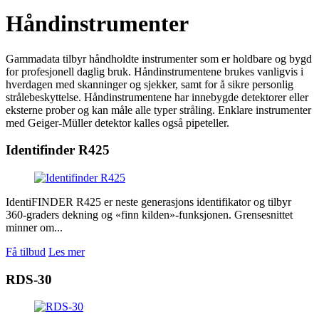
Håndinstrumenter
Gammadata tilbyr håndholdte instrumenter som er holdbare og bygd
for profesjonell daglig bruk. Håndinstrumentene brukes vanligvis i
hverdagen med skanninger og sjekker, samt for å sikre personlig
strålebeskyttelse. Håndinstrumentene har innebygde detektorer eller
eksterne prober og kan måle alle typer stråling. Enklare instrumenter
med Geiger-Müller detektor kalles også pipeteller.
Identifinder R425
IdentiFINDER R425 er neste generasjons identifikator og tilbyr
360-graders dekning og «finn kilden»-funksjonen. Grensesnittet
minner om...
Få tilbud
Les mer
RDS-30