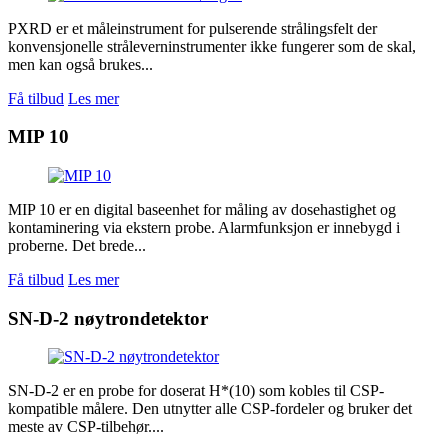
PXRD er et måleinstrument for pulserende strålingsfelt der
konvensjonelle stråleverninstrumenter ikke fungerer som de skal,
men kan også brukes...
Få tilbud
Les mer
MIP 10
MIP 10 er en digital baseenhet for måling av dosehastighet og
kontaminering via ekstern probe. Alarmfunksjon er innebygd i
proberne. Det brede...
Få tilbud
Les mer
SN-D-2 nøytrondetektor
SN-D-2 er en probe for doserat H*(10) som kobles til CSP-
kompatible målere. Den utnytter alle CSP-fordeler og bruker det
meste av CSP-tilbehør....