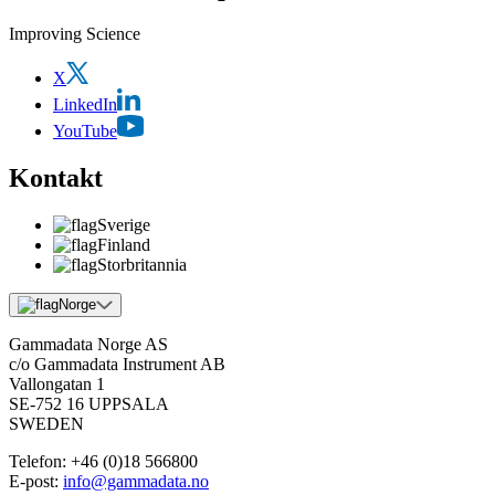
Improving Science
X
LinkedIn
YouTube
Kontakt
Sverige
Finland
Storbritannia
Norge
Gammadata Norge AS
c/o Gammadata Instrument AB
Vallongatan 1
SE-752 16 UPPSALA
SWEDEN
Telefon:
+46 (0)18 566800
E-post:
info@gammadata.no