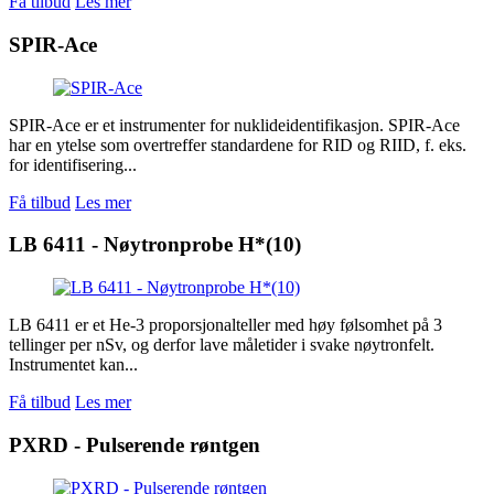
Få tilbud
Les mer
SPIR-Ace
SPIR-Ace er et instrumenter for nuklideidentifikasjon. SPIR-Ace
har en ytelse som overtreffer standardene for RID og RIID, f. eks.
for identifisering...
Få tilbud
Les mer
LB 6411 - Nøytronprobe H*(10)
LB 6411 er et He-3 proporsjonalteller med høy følsomhet på 3
tellinger per nSv, og derfor lave måletider i svake nøytronfelt.
Instrumentet kan...
Få tilbud
Les mer
PXRD - Pulserende røntgen