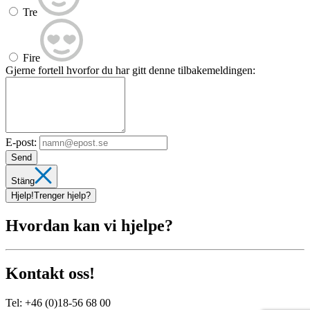
Tre
Fire
Gjerne fortell hvorfor du har gitt denne tilbakemeldingen:
E-post:
Send
Stäng
Hjelp!
Trenger hjelp?
Hvordan kan vi hjelpe?
Kontakt oss!
Tel:
+46 (0)18-56 68 00