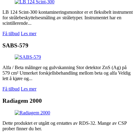
LB 124 Scint-300 kontamineringsmonitor er et fleksibelt instrument
for strålebeskyttelsesmåling av stråletyper. Instrumentet har en
scintillerende...
Få tilbud
Les mer
SABS-579
Alfa / Beta målinger og gulvskanning Stor detektor ZnS (Ag) på
579 cm² Utmerket forskjellsbehandling mellom beta og alfa Veldig
lett å kjøre og...
Få tilbud
Les mer
Radiagem 2000
Dette produktet er utgått og erstattes av RDS-32. Mange av CSP
prober finner du her.