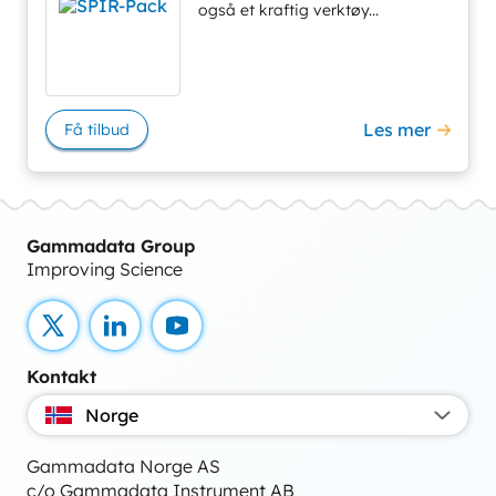
også et kraftig verktøy...
Les mer
Få tilbud
Gammadata Group
Improving Science
X
LinkedIn
YouTube
Kontakt
Norge
Gammadata Norge AS
c/o Gammadata Instrument AB