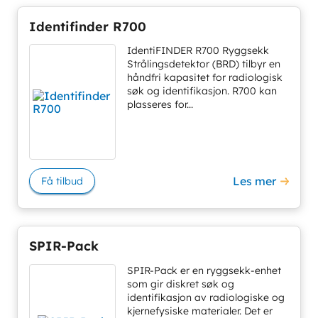
Identifinder R700
IdentiFINDER R700 Ryggsekk
Strålingsdetektor (BRD) tilbyr en
håndfri kapasitet for radiologisk
søk og identifikasjon. R700 kan
plasseres for...
Les mer
Få tilbud
SPIR-Pack
SPIR-Pack er en ryggsekk-enhet
som gir diskret søk og
identifikasjon av radiologiske og
kjernefysiske materialer. Det er