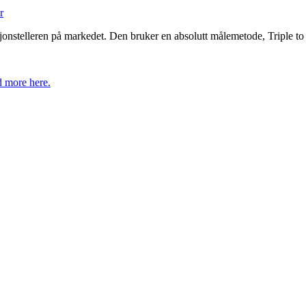
onstelleren på markedet. Den bruker en absolutt målemetode, Triple to
 more here.