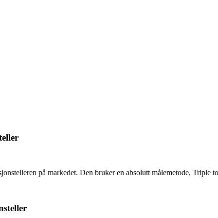
eller
jonstelleren på markedet. Den bruker en absolutt målemetode, Triple to
steller