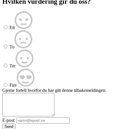
Hvilken vurdering gir du oss?
Ett
To
Tre
Fire
Gjerne fortell hvorfor du har gitt denne tilbakemeldingen:
E-post:
Send