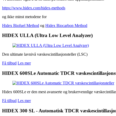
https://www.hidex.com/hidex-methods
og ikke minst metodene for
Hidex Biofuel Method
og
Hidex Biocarbon Method
HIDEX ULLA (Ultra Low Level Analyzer)
Den ultimate lavnivå væskescintillasjonsteller (LSC)
Få tilbud
Les mer
HIDEX 600SLe Automatic TDCR væskescintillasjonst
Hidex 600SLe er den mest avanserte og brukervennlige væskecintillas
Få tilbud
Les mer
HIDEX 300 SL - Automatisk TDCR væskescintillasjon