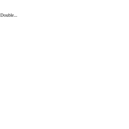
 Double...