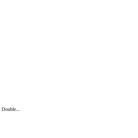
 Double...