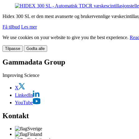
Hidex 300 SL er den mest avanserte og brukervennlige væskecintillasj
Få tilbud
Les mer
We use cookies on your website to give you the best experience.
Read
Tilpasse
Godta alle
Gammadata Group
Improving Science
X
LinkedIn
YouTube
Kontakt
Sverige
Finland