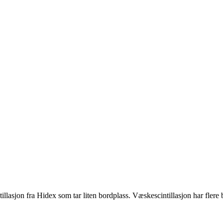
jon fra Hidex som tar liten bordplass. Væskescintillasjon har flere br