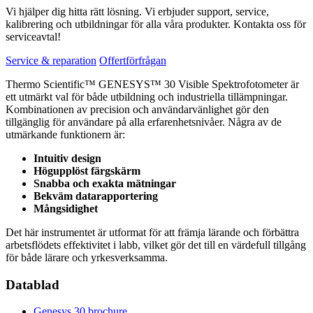
Vi hjälper dig hitta rätt lösning. Vi erbjuder support, service,
kalibrering och utbildningar för alla våra produkter. Kontakta oss för
serviceavtal!
Service & reparation
Offertförfrågan
Thermo Scientific™ GENESYS™ 30 Visible Spektrofotometer är
ett utmärkt val för både utbildning och industriella tillämpningar.
Kombinationen av precision och användarvänlighet gör den
tillgänglig för användare på alla erfarenhetsnivåer. Några av de
utmärkande funktionern är:
Intuitiv design
Högupplöst färgskärm
Snabba och exakta mätningar
Bekväm datarapportering
Mångsidighet
Det här instrumentet är utformat för att främja lärande och förbättra
arbetsflödets effektivitet i labb, vilket gör det till en värdefull tillgång
för både lärare och yrkesverksamma.
Datablad
Genesys 30 brochure