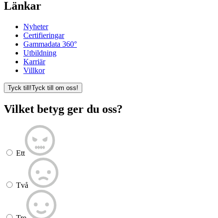
Länkar
Nyheter
Certifieringar
Gammadata 360°
Utbildning
Karriär
Villkor
Tyck till!
Tyck till om oss!
Vilket betyg ger du oss?
Ett
Två
Tre