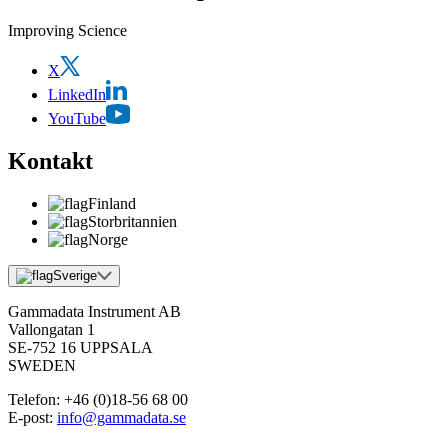
Improving Science
X
LinkedIn
YouTube
Kontakt
Finland
Storbritannien
Norge
Sverige
Gammadata Instrument AB
Vallongatan 1
SE-752 16 UPPSALA
SWEDEN
Telefon:
+46 (0)18-56 68 00
E-post:
info@gammadata.se