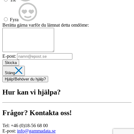
Fyra
Berätta gärna varför du lämnat detta omdöme:
E-post:
Skicka
Stäng
Hjälp!
Behöver du hjälp?
Hur kan vi hjälpa?
Frågor? Kontakta oss!
Tel:
+46 (0)18-56 68 00
E-post:
info@gammadata.se