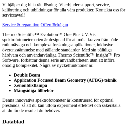
Vi hjälper dig hitta rätt lösning. Vi erbjuder support, service,
kalibrering och utbildningar för alla våra produkter. Kontakta oss för
serviceavtal!
Service & reparation
Offertförfrågan
Thermo Scientific™ Evolution™ One Plus UV-Vis
spektrofotometerserien är designad för att möta kraven från både
rutinmässiga och komplexa forskningsapplikationer, inklusive
överensstämmelse med gällande standarder. Med sin pålitliga
hårdvara och användarvänliga Thermo Scientific™ Insight™ Pro
Software, förbättrar denna serie användbarheten utan att införa
onödig komplexitet. Några av nyckelfunktioner är:
Double Beam
Application Focused Beam Geometry (AFBG)-teknik
Xenonblixtlampa
Mångsidiga tillbehör
Denna innovativa spektrofotometer är konstruerad för optimal
prestanda, så att du kan utföra experiment effektivt och säkerställa
att du får de resultat du behöver.
Datablad