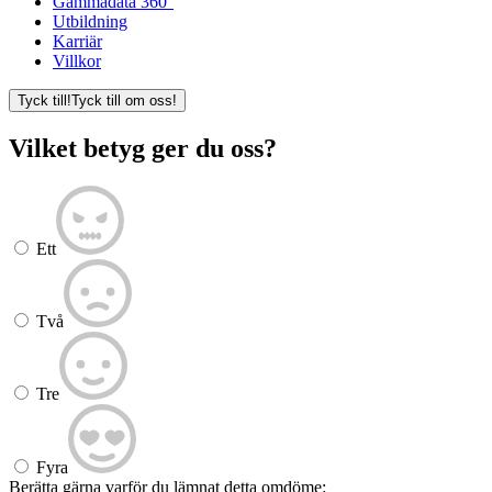
Gammadata 360°
Utbildning
Karriär
Villkor
Tyck till!
Tyck till om oss!
Vilket betyg ger du oss?
Ett
Två
Tre
Fyra
Berätta gärna varför du lämnat detta omdöme: