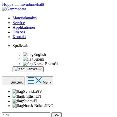
Hoppa till huvudinnehållt
Materialanalys
Service
Applikationer
Om oss
Kontakt
Språkval:
English
Suomi
Norsk Bokmål
Svenska
Sök
Sök
Meny
Svenska
SV
English
EN
Suomi
FI
Norsk Bokmål
NO
Sök