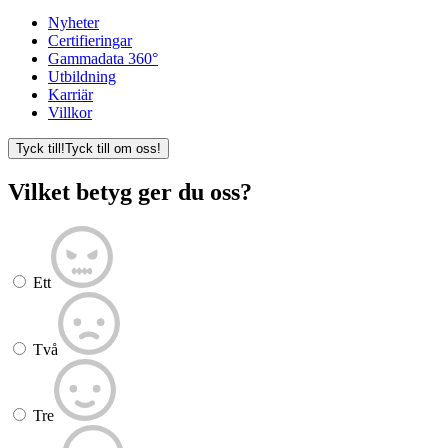
Nyheter
Certifieringar
Gammadata 360°
Utbildning
Karriär
Villkor
Tyck till!
Tyck till om oss!
Vilket betyg ger du oss?
Ett
Två
Tre