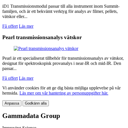
iD1 Transmissionsmodul passar till alla instrument inom Summit-
familjen, och är ett bekvämt verktyg för analys av filmer, pellets,
vätskor eller...
Få offert
Läs mer
Pearl transmissionsanalys vätskor
Pearl är ett specialiserat tillbehör för transmissionsanalys av vätskor,
designat för spektroskopisk provanalys i near-IR och mid-IR. Den
passar...
Få offert
Läs mer
Vi använder cookies för att ge dig bästa möjliga upplevelse på vår
hemsida.
Läs mer om vår hantering av personuppgifter här.
Anpassa
Godkänn alla
Gammadata Group
Improving Science