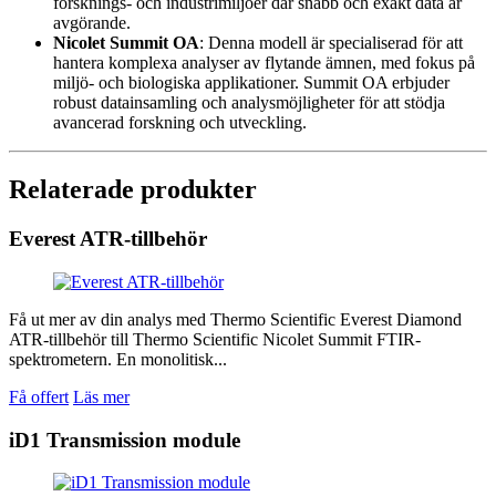
forsknings- och industrimiljöer där snabb och exakt data är
avgörande.
Nicolet Summit OA
: Denna modell är specialiserad för att
hantera komplexa analyser av flytande ämnen, med fokus på
miljö- och biologiska applikationer. Summit OA erbjuder
robust datainsamling och analysmöjligheter för att stödja
avancerad forskning och utveckling.
Relaterade produkter
Everest ATR-tillbehör
Få ut mer av din analys med Thermo Scientific Everest Diamond
ATR-tillbehör till Thermo Scientific Nicolet Summit FTIR-
spektrometern. En monolitisk...
Få offert
Läs mer
iD1 Transmission module