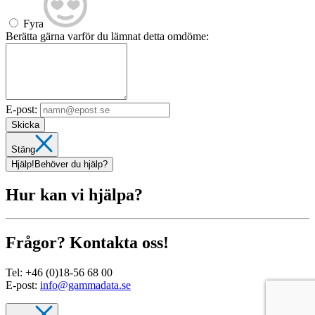
Fyra
Berätta gärna varför du lämnat detta omdöme:
E-post:
Skicka
Stäng
Hjälp!
Behöver du hjälp?
Hur kan vi hjälpa?
Frågor? Kontakta oss!
Tel:
+46 (0)18-56 68 00
E-post:
info@gammadata.se