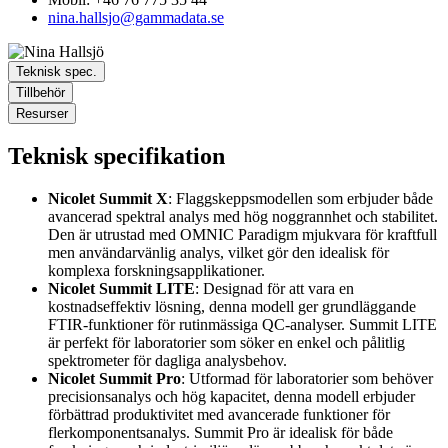
nina.hallsjo@gammadata.se
Teknisk spec.
Tillbehör
Resurser
Teknisk specifikation
Nicolet Summit X
: Flaggskeppsmodellen som erbjuder både
avancerad spektral analys med hög noggrannhet och stabilitet.
Den är utrustad med OMNIC Paradigm mjukvara för kraftfull
men användarvänlig analys, vilket gör den idealisk för
komplexa forskningsapplikationer.
Nicolet Summit LITE
: Designad för att vara en
kostnadseffektiv lösning, denna modell ger grundläggande
FTIR-funktioner för rutinmässiga QC-analyser. Summit LITE
är perfekt för laboratorier som söker en enkel och pålitlig
spektrometer för dagliga analysbehov.
Nicolet Summit Pro
: Utformad för laboratorier som behöver
precisionsanalys och hög kapacitet, denna modell erbjuder
förbättrad produktivitet med avancerade funktioner för
flerkomponentsanalys. Summit Pro är idealisk för både