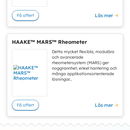
Läs mer
Få offert
HAAKE™ MARS™ Rheometer
Detta mycket flexibla, modulära
och avancerade
rheometersystem (MARS) ger
noggrannhet, enkel hantering och
många applikationsorienterade
lösningar...
Läs mer
Få offert