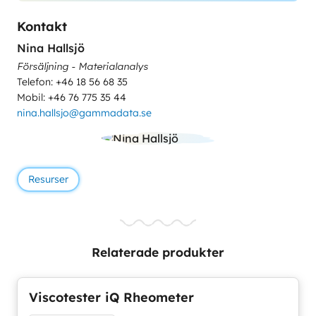
Kontakt
Nina Hallsjö
Försäljning - Materialanalys
Telefon: +46 18 56 68 35
Mobil: +46 76 775 35 44
nina.hallsjo@gammadata.se
Resurser
Relaterade produkter
Viscotester iQ Rheometer