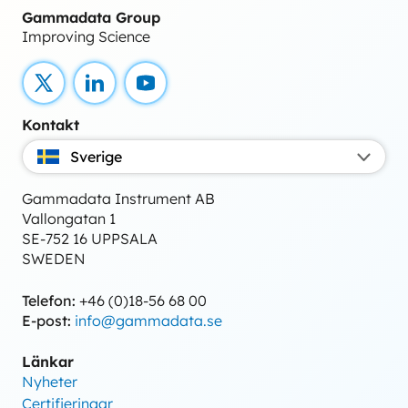
Gammadata Group
Improving Science
X
LinkedIn
YouTube
Kontakt
Sverige
Gammadata Instrument AB
Vallongatan 1
SE-752 16 UPPSALA
SWEDEN
Telefon:
+46 (0)18-56 68 00
E-post:
info@gammadata.se
Länkar
Nyheter
Certifieringar