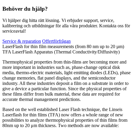
Behöver du hjälp?
Vi hjälper dig hitta rätt lösning. Vi erbjuder support, service,
kalibrering och utbildningar för alla våra produkter. Kontakta oss för
serviceavtal!
Service & reparation
Offertförfrågan
LaserFlash for thin film measurements (from 80 nm up to 20 µm)
TFA LaserFlash Apparatus (Thermal Conductivity/Diffusivity)
Thermophysical properties from thin-films are becoming more and
more important in industries such as, phase-change optical disk
media, thermo-electric materials, light emitting diodes (LEDs), phase
change memories, flat panel displays, and the semiconductor
industry. All these industries deposit a film on a substrate in order to
give a device a particular function. Since the physical properties of
these films differ from bulk material, these data are required for
accurate thermal management predictions.
Based on the well established Laser Flash technique, the Linseis
Laserflash for thin films (TFA) now offers a whole range of new
possibilities to analyze thermophysical properties of thin films from
80nm up to 20 μm thickness. Two methods are now available: