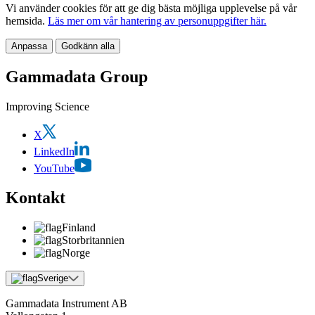
Vi använder cookies för att ge dig bästa möjliga upplevelse på vår
hemsida.
Läs mer om vår hantering av personuppgifter här.
Anpassa
Godkänn alla
Gammadata Group
Improving Science
X
LinkedIn
YouTube
Kontakt
Finland
Storbritannien
Norge
Sverige
Gammadata Instrument AB