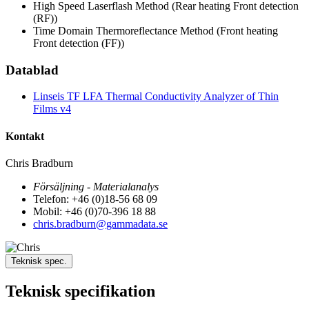
High Speed Laserflash Method (Rear heating Front detection
(RF))
Time Domain Thermoreflectance Method (Front heating
Front detection (FF))
Datablad
Linseis TF LFA Thermal Conductivity Analyzer of Thin
Films v4
Kontakt
Chris Bradburn
Försäljning - Materialanalys
Telefon: +46 (0)18-56 68 09
Mobil: +46 (0)70-396 18 88
chris.bradburn@gammadata.se
Teknisk spec.
Teknisk specifikation