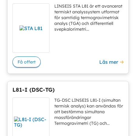
LINSEIS STA L81 är ett avancerat
termiskt analyssystem utformat
för samtidig termogravimetrisk
analys (TGA) och differentiell
svepkalorimetri...
Läs mer
Få offert
L81-I (DSC-TG)
TG-DSC LINSEIS L81-I (simultan
termisk analys) kan användas för
att bestämma simultana
massförändringar
Termogravimetri (TG) och...