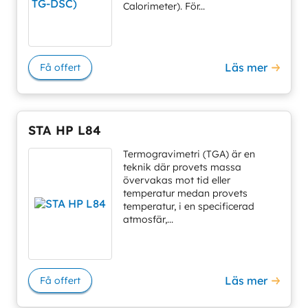
Calorimeter). För...
Läs mer
Få offert
STA HP L84
Termogravimetri (TGA) är en
teknik där provets massa
övervakas mot tid eller
temperatur medan provets
temperatur, i en specificerad
atmosfär,...
Läs mer
Få offert