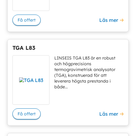
Läs mer
Få offert
TGA L83
LINSEIS TGA L83 är en robust
och högprecisions
termogravimetrisk analysator
(TGA), konstruerad för att
leverera högsta prestanda i
både...
Läs mer
Få offert