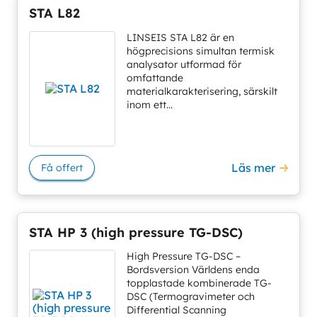
STA L82
LINSEIS STA L82 är en
högprecisions simultan termisk
analysator utformad för
omfattande
materialkarakterisering, särskilt
inom ett...
Läs mer
Få offert
STA HP 3 (high pressure TG-DSC)
High Pressure TG-DSC –
Bordsversion Världens enda
topplastade kombinerade TG-
DSC (Termogravimeter och
Differential Scanning