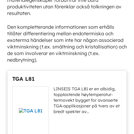
produktiviteten utan förenklar också tolkningen av
resultaten.
Den kompletterande informationen som erhålls
tillåter differentiering mellan endotermiska och
exoterma händelser som inte har någon associerad
viktminskning (t.ex. smältning och kristallisation) och
de som involverar en viktminskning (t.ex.
nedbrytning).
TGA L81
LINSEIS TGA L81 er en allsidig,
topplastende høytemperatur-
termovekt bygget for avanserte
TGA-applikasjoner på tvers av et
bredt spekter av...