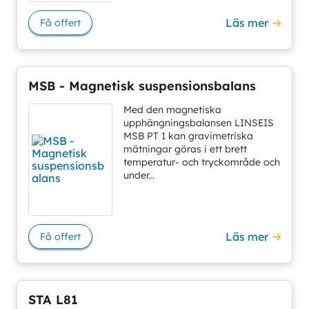
Läs mer
Få offert
MSB - Magnetisk suspensionsbalans
Med den magnetiska
upphängningsbalansen LINSEIS
MSB PT 1 kan gravimetriska
mätningar göras i ett brett
temperatur- och tryckområde och
under...
Läs mer
Få offert
STA L81