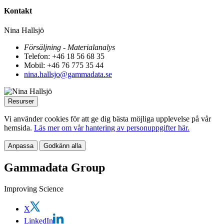
Kontakt
Nina Hallsjö
Försäljning - Materialanalys
Telefon: +46 18 56 68 35
Mobil: +46 76 775 35 44
nina.hallsjo@gammadata.se
Resurser
Vi använder cookies för att ge dig bästa möjliga upplevelse på vår
hemsida.
Läs mer om vår hantering av personuppgifter här.
Anpassa
Godkänn alla
Gammadata Group
Improving Science
X
LinkedIn