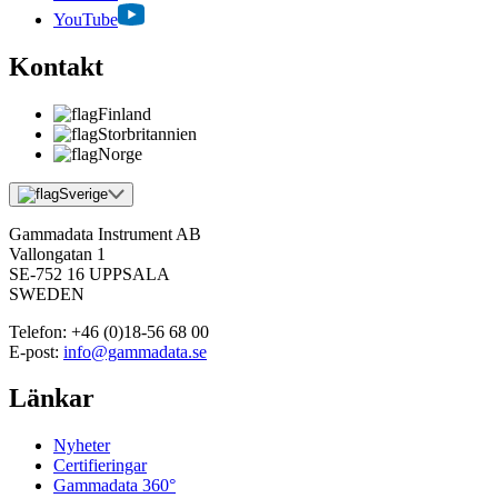
YouTube
Kontakt
Finland
Storbritannien
Norge
Sverige
Gammadata Instrument AB
Vallongatan 1
SE-752 16 UPPSALA
SWEDEN
Telefon:
+46 (0)18-56 68 00
E-post:
info@gammadata.se
Länkar
Nyheter
Certifieringar
Gammadata 360°