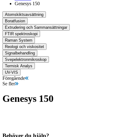
Genesys 150
Atomskiktsavsättning
Boratfusion
Extrudering och Sammansättningar
FTIR spektroskopi
Raman System
Reologi och viskositet
Signalbehandling
Svepelektronmikroskop
Termisk Analys
UV-VIS
Föregående
Se fler
Genesys 150
Behöver du hjälp?