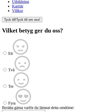
Utbildning
Karriär
Villkor
Tyck till!
Tyck till om oss!
Vilket betyg ger du oss?
Ett
Två
Tre
Fyra
Berätta gärna varför du lämnat detta omdöme: