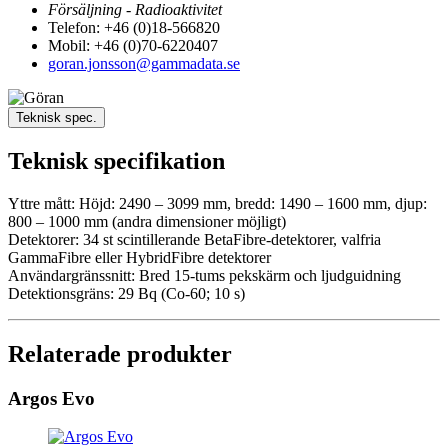
Försäljning - Radioaktivitet
Telefon: +46 (0)18-566820
Mobil: +46 (0)70-6220407
goran.jonsson@gammadata.se
Teknisk spec.
Teknisk specifikation
Yttre mått: Höjd: 2490 – 3099 mm, bredd: 1490 – 1600 mm, djup:
800 – 1000 mm (andra dimensioner möjligt)
Detektorer: 34 st scintillerande BetaFibre-detektorer, valfria
GammaFibre eller HybridFibre detektorer
Användargränssnitt: Bred 15-tums pekskärm och ljudguidning
Detektionsgräns: 29 Bq (Co-60; 10 s)
Relaterade produkter
Argos Evo