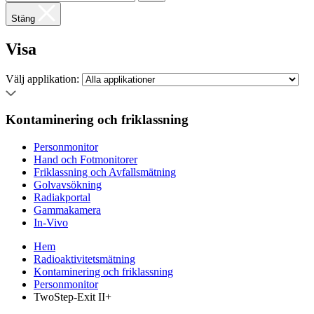
Stäng
Visa
Välj applikation:
Kontaminering och friklassning
Personmonitor
Hand och Fotmonitorer
Friklassning och Avfallsmätning
Golvavsökning
Radiakportal
Gammakamera
In-Vivo
Hem
Radioaktivitetsmätning
Kontaminering och friklassning
Personmonitor
TwoStep-Exit II+