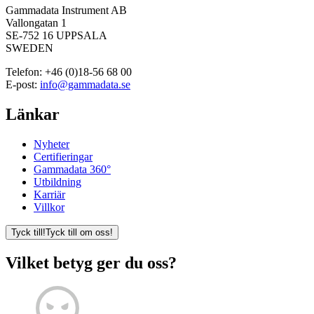
Gammadata Instrument AB
Vallongatan 1
SE-752 16 UPPSALA
SWEDEN
Telefon:
+46 (0)18-56 68 00
E-post:
info@gammadata.se
Länkar
Nyheter
Certifieringar
Gammadata 360°
Utbildning
Karriär
Villkor
Tyck till!
Tyck till om oss!
Vilket betyg ger du oss?