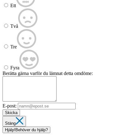
Ett
Två
Tre
Fyra
Berätta gärna varför du lämnat detta omdöme:
E-post:
Skicka
Stäng
Hjälp!
Behöver du hjälp?