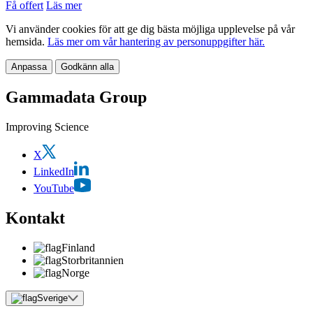
Få offert
Läs mer
Vi använder cookies för att ge dig bästa möjliga upplevelse på vår
hemsida.
Läs mer om vår hantering av personuppgifter här.
Anpassa
Godkänn alla
Gammadata Group
Improving Science
X
LinkedIn
YouTube
Kontakt
Finland
Storbritannien
Norge
Sverige