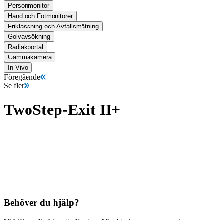
Personmonitor
Hand och Fotmonitorer
Friklassning och Avfallsmätning
Golvavsökning
Radiakportal
Gammakamera
In-Vivo
Föregående
Se fler
TwoStep-Exit II+
Behöver du hjälp?