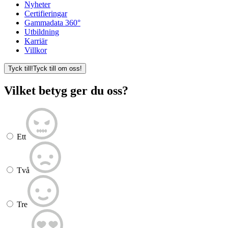
Nyheter
Certifieringar
Gammadata 360°
Utbildning
Karriär
Villkor
Tyck till!
Tyck till om oss!
Vilket betyg ger du oss?
Ett
Två
Tre