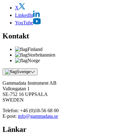
X
LinkedIn
YouTube
Kontakt
Finland
Storbritannien
Norge
Sverige
Gammadata Instrument AB
Vallongatan 1
SE-752 16 UPPSALA
SWEDEN
Telefon:
+46 (0)18-56 68 00
E-post:
info@gammadata.se
Länkar