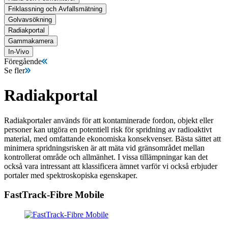
Friklassning och Avfallsmätning
Golvavsökning
Radiakportal
Gammakamera
In-Vivo
Föregående
Se fler
Radiakportal
Radiakportaler används för att kontaminerade fordon, objekt eller
personer kan utgöra en potentiell risk för spridning av radioaktivt
material, med omfattande ekonomiska konsekvenser. Bästa sättet att
minimera spridningsrisken är att mäta vid gränsområdet mellan
kontrollerat område och allmänhet. I vissa tillämpningar kan det
också vara intressant att klassificera ämnet varför vi också erbjuder
portaler med spektroskopiska egenskaper.
FastTrack-Fibre Mobile