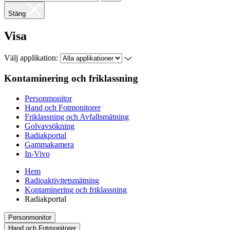
Stäng
Visa
Välj applikation:
Kontaminering och friklassning
Personmonitor
Hand och Fotmonitorer
Friklassning och Avfallsmätning
Golvavsökning
Radiakportal
Gammakamera
In-Vivo
Hem
Radioaktivitetsmätning
Kontaminering och friklassning
Radiakportal
Personmonitor
Hand och Fotmonitorer