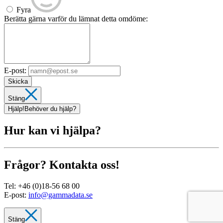
Fyra
Berätta gärna varför du lämnat detta omdöme:
E-post:
Skicka
Stäng
Hjälp!
Behöver du hjälp?
Hur kan vi hjälpa?
Frågor? Kontakta oss!
Tel:
+46 (0)18-56 68 00
E-post:
info@gammadata.se
Stäng