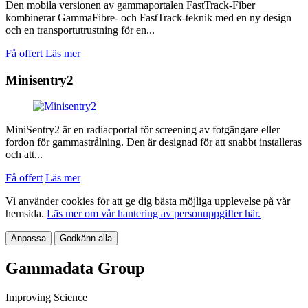
Den mobila versionen av gammaportalen FastTrack-Fiber
kombinerar GammaFibre- och FastTrack-teknik med en ny design
och en transportutrustning för en...
Få offert
Läs mer
Minisentry2
MiniSentry2 är en radiacportal för screening av fotgängare eller
fordon för gammastrålning. Den är designad för att snabbt installeras
och att...
Få offert
Läs mer
Vi använder cookies för att ge dig bästa möjliga upplevelse på vår
hemsida.
Läs mer om vår hantering av personuppgifter här.
Anpassa
Godkänn alla
Gammadata Group
Improving Science