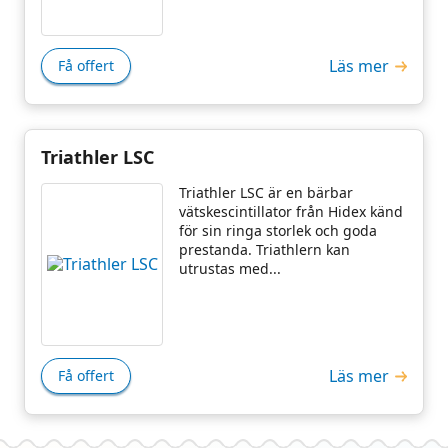
Läs mer
Få offert
Triathler LSC
Triathler LSC är en bärbar
vätskescintillator från Hidex känd
för sin ringa storlek och goda
prestanda. Triathlern kan
utrustas med...
Läs mer
Få offert