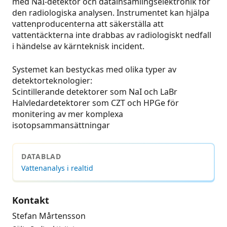
med NaI-detektor och datainsamlingselektronik för
den radiologiska analysen. Instrumentet kan hjälpa
vattenproducenterna att säkerställa att
vattentäckterna inte drabbas av radiologiskt nedfall
i händelse av kärnteknisk incident.
Systemet kan bestyckas med olika typer av
detektorteknologier:
Scintillerande detektorer som NaI och LaBr
Halvledardetektorer som CZT och HPGe för
monitering av mer komplexa
isotopsammansättningar
DATABLAD
Vattenanalys i realtid
Kontakt
Stefan Mårtensson