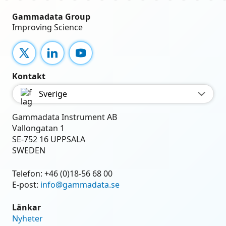
Gammadata Group
Improving Science
X
LinkedIn
YouTube
Kontakt
Sverige
Gammadata Instrument AB
Vallongatan 1
SE-752 16 UPPSALA
SWEDEN
Telefon:
+46 (0)18-56 68 00
E-post:
info@gammadata.se
Länkar
Nyheter