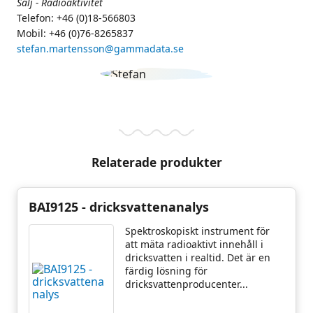
Sälj - Radioaktivitet
Telefon: +46 (0)18-566803
Mobil: +46 (0)76-8265837
stefan.martensson@gammadata.se
Relaterade produkter
BAI9125 - dricksvattenanalys
Spektroskopiskt instrument för
att mäta radioaktivt innehåll i
dricksvatten i realtid. Det är en
färdig lösning för
dricksvattenproducenter...