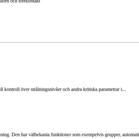
torn och torrkontakt
ntroll över strålningsnivåer och andra kritiska parametrar i...
ning. Den har välbekanta funktioner som exempelvis grupper, automatis