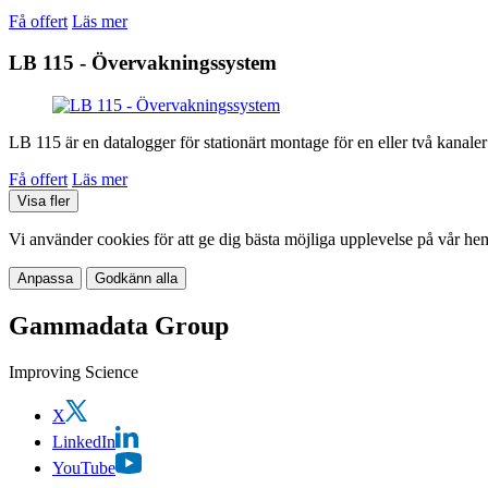
Få offert
Läs mer
LB 115 - Övervakningssystem
LB 115 är en datalogger för stationärt montage för en eller två kanale
Få offert
Läs mer
Visa fler
Vi använder cookies för att ge dig bästa möjliga upplevelse på vår he
Anpassa
Godkänn alla
Gammadata Group
Improving Science
X
LinkedIn
YouTube