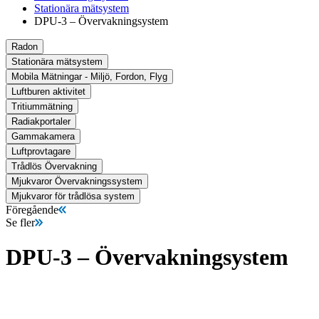
Stationära mätsystem
DPU-3 – Övervakningsystem
Radon
Stationära mätsystem
Mobila Mätningar - Miljö, Fordon, Flyg
Luftburen aktivitet
Tritiummätning
Radiakportaler
Gammakamera
Luftprovtagare
Trådlös Övervakning
Mjukvaror Övervakningssystem
Mjukvaror för trådlösa system
Föregående
Se fler
DPU-3 – Övervakningsystem