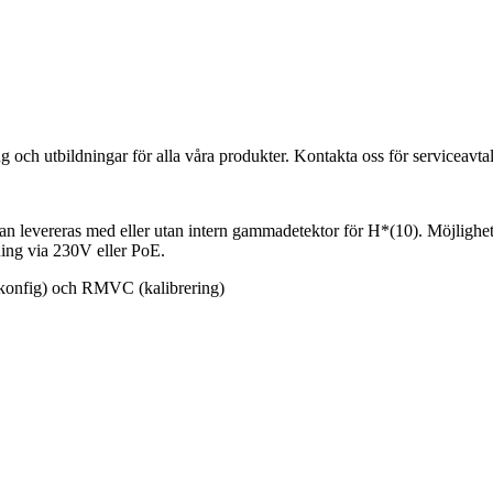
ing och utbildningar för alla våra produkter. Kontakta oss för serviceavtal
n levereras med eller utan intern gammadetektor för H*(10). Möjlighet f
ing via 230V eller PoE.
konfig) och RMVC (kalibrering)