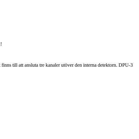
!
inns till att ansluta tre kanaler utöver den interna detektorn. DPU-3