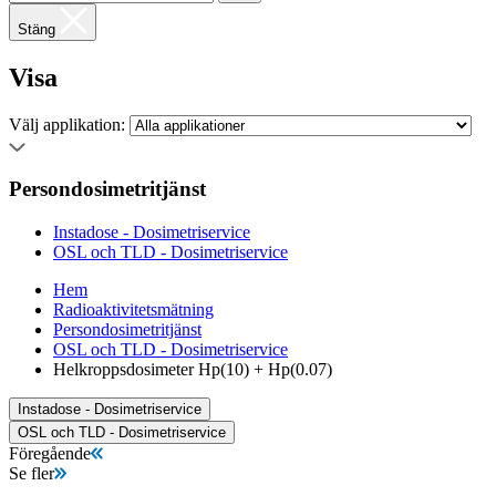
Stäng
Visa
Välj applikation:
Persondosimetritjänst
Instadose - Dosimetriservice
OSL och TLD - Dosimetriservice
Hem
Radioaktivitetsmätning
Persondosimetritjänst
OSL och TLD - Dosimetriservice
Helkroppsdosimeter Hp(10) + Hp(0.07)
Instadose - Dosimetriservice
OSL och TLD - Dosimetriservice
Föregående
Se fler