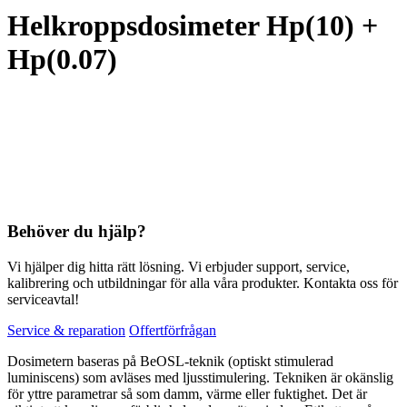
Helkroppsdosimeter Hp(10) +
Hp(0.07)
Behöver du hjälp?
Vi hjälper dig hitta rätt lösning. Vi erbjuder support, service,
kalibrering och utbildningar för alla våra produkter. Kontakta oss för
serviceavtal!
Service & reparation
Offertförfrågan
Dosimetern baseras på BeOSL-teknik (optiskt stimulerad
luminiscens) som avläses med ljusstimulering. Tekniken är okänslig
för yttre parametrar så som damm, värme eller fuktighet. Det är