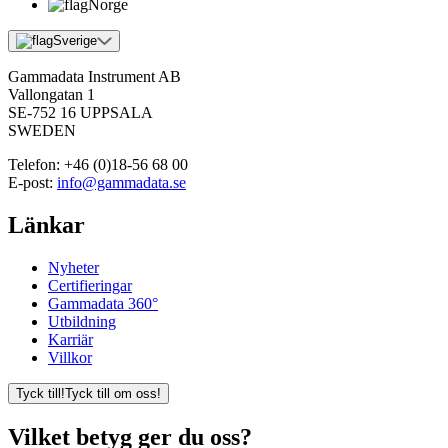
Norge
Sverige
Gammadata Instrument AB
Vallongatan 1
SE-752 16 UPPSALA
SWEDEN
Telefon:
+46 (0)18-56 68 00
E-post:
info@gammadata.se
Länkar
Nyheter
Certifieringar
Gammadata 360°
Utbildning
Karriär
Villkor
Tyck till!
Tyck till om oss!
Vilket betyg ger du oss?