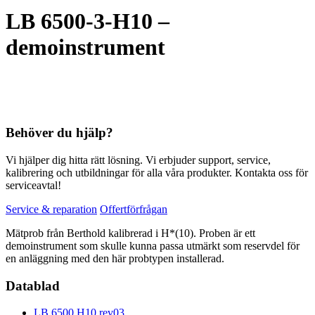
LB 6500-3-H10 –
demoinstrument
Behöver du hjälp?
Vi hjälper dig hitta rätt lösning. Vi erbjuder support, service,
kalibrering och utbildningar för alla våra produkter. Kontakta oss för
serviceavtal!
Service & reparation
Offertförfrågan
Mätprob från Berthold kalibrerad i H*(10). Proben är ett
demoinstrument som skulle kunna passa utmärkt som reservdel för
en anläggning med den här probtypen installerad.
Datablad
LB 6500 H10 rev03