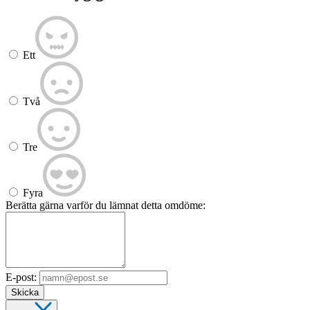
Ett
Två
Tre
Fyra
Berätta gärna varför du lämnat detta omdöme:
E-post:
Skicka