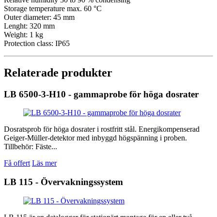
Storage temperature max. 60 °C
Outer diameter: 45 mm
Lenght: 320 mm
Weight: 1 kg
Protection class: IP65
Relaterade produkter
LB 6500-3-H10 - gammaprobe för höga dosrater
Dosratsprob för höga dosrater i rostfritt stål. Energikompenserad
Geiger-Müller-detektor med inbyggd högspänning i proben.
Tillbehör: Fäste...
Få offert
Läs mer
LB 115 - Övervakningssystem