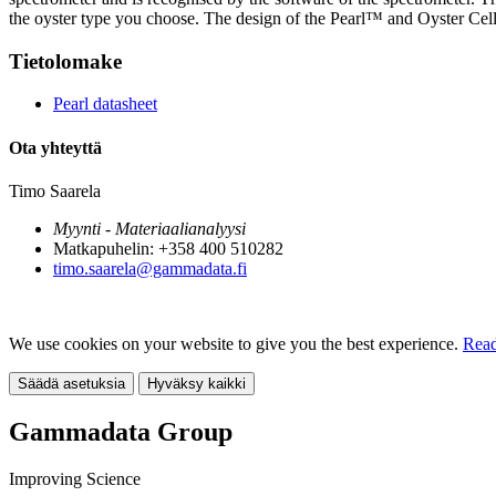
the oyster type you choose. The design of the Pearl™ and Oyster Cell 
Tietolomake
Pearl datasheet
Ota yhteyttä
Timo Saarela
Myynti - Materiaalianalyysi
Matkapuhelin: +358 400 510282
timo.saarela@gammadata.fi
We use cookies on your website to give you the best experience.
Read
Säädä asetuksia
Hyväksy kaikki
Gammadata Group
Improving Science