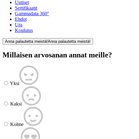
Uutiset
Sertifikaatit
Gammadata 360°
Ehdot
Ura
Koulutus
Anna palautetta meistä!
Anna palautetta meistä!
Millaisen arvosanan annat meille?
Yksi
Kaksi
Kolme