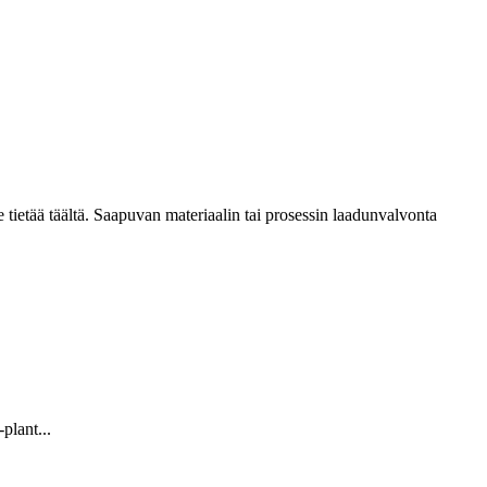
e tietää täältä. Saapuvan materiaalin tai prosessin laadunvalvonta
plant...