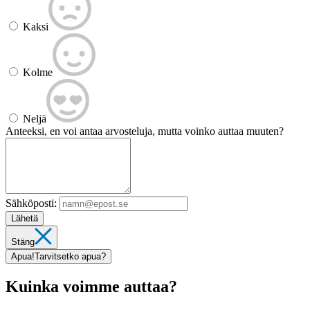
Kaksi
Kolme
Neljä
Anteeksi, en voi antaa arvosteluja, mutta voinko auttaa muuten?
Sähköposti:
Lähetä
Stäng
Apua!
Tarvitsetko apua?
Kuinka voimme auttaa?