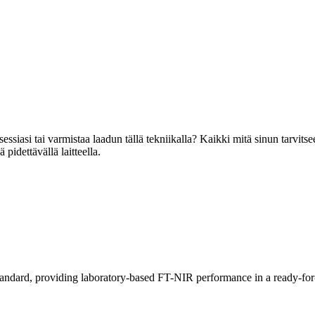
siasi tai varmistaa laadun tällä tekniikalla? Kaikki mitä sinun tarvitse
pidettävällä laitteella.
ndard, providing laboratory-based FT-NIR performance in a ready-for-