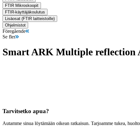
FTIR Mikroskoopit
FTIR-käyttäjäkoulutus
Lisäosat (FTIR laitteistoille)
Ohjelmistot
Föregående
Se fler
Smart ARK Multiple reflection 
Tarvitsetko apua?
Autamme sinua löytämään oikean ratkaisun. Tarjoamme tukea, huoltoa, 