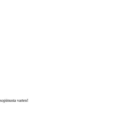
usopimusta varten!