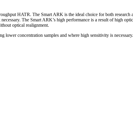
ughput HATR. The Smart ARK is the ideal choice for both research and an
t necessary. The Smart ARK’s high performance is a result of high optica
ithout optical realignment.
ing lower concentration samples and where high sensitivity is necessary. I