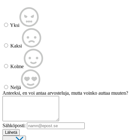
Yksi
Kaksi
Kolme
Neljä
Anteeksi, en voi antaa arvosteluja, mutta voinko auttaa muuten?
Sähköposti:
Lähetä