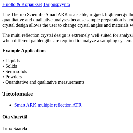
Huolto & Korjaukset
Tarjouspyyntö
The Thermo Scientific Smart ARK is a stable, rugged, high energy thro
quantitative and qualitative analyses because sample preparation is no
crystal design allows the user to change crystal angles and materials w
The multi-reflection crystal design is extremely well-suited for analyz
when different pathlengths are required to analyze a sampling system.
Example Applications
• Liquids
• Solids
• Semi-solids
• Powders
• Quantitative and qualitative measurements
Tietolomake
Smart ARK multiple reflection ATR
Ota yhteyttä
Timo Saarela