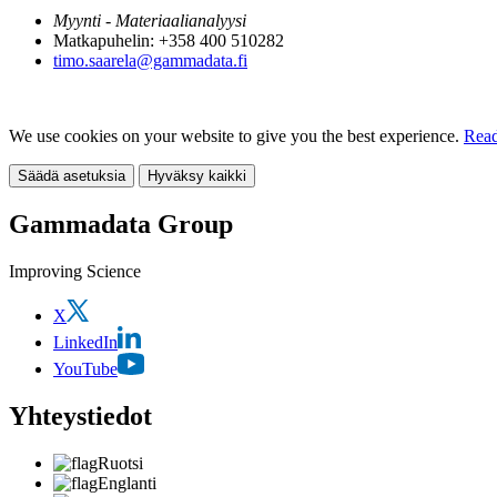
Myynti - Materiaalianalyysi
Matkapuhelin: +358 400 510282
timo.saarela@gammadata.fi
We use cookies on your website to give you the best experience.
Read
Säädä asetuksia
Hyväksy kaikki
Gammadata Group
Improving Science
X
LinkedIn
YouTube
Yhteystiedot
Ruotsi
Englanti