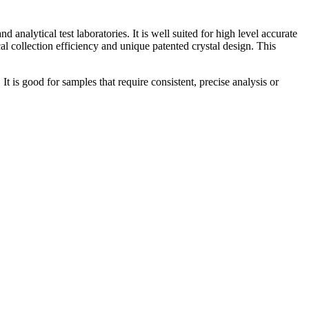
alytical test laboratories. It is well suited for high level accurate
l collection efficiency and unique patented crystal design. This
t is good for samples that require consistent, precise analysis or