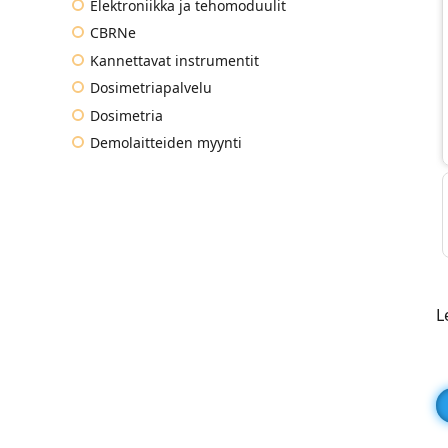
Elektroniikka ja tehomoduulit
CBRNe
Kannettavat instrumentit
Dosimetriapalvelu
Dosimetria
Demolaitteiden myynti
L