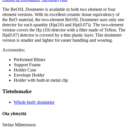
The BeOSL Dosimeter is available in both two element or four
element versions. With its excellent ceramic tissue equivalency of
the BeO material, the two-element BeOSL Dosimeter uses only one
detector for each quantity (Hp(10) and Hp(0.07)). The two-element
version covers the Hp (10) detector with a filter made of Teflon. The
Hp(0.07) detector is covered by a thin plastic layer. This dosimeter
version is smaller and lighter for easier handling and wearing.
Accessories;
Preformed Blister
Support Frame
Holder Case
Envelope Holder
Holder with built-in metal clip
Tietolomake
Whole body dosimeter
Ota yhteyttä
Stefan Mårtensson