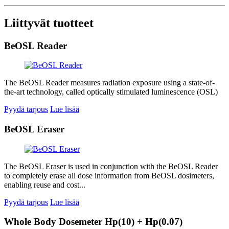
Liittyvät tuotteet
BeOSL Reader
The BeOSL Reader measures radiation exposure using a state-of-
the-art technology, called optically stimulated luminescence (OSL)
Pyydä tarjous
Lue lisää
BeOSL Eraser
The BeOSL Eraser is used in conjunction with the BeOSL Reader
to completely erase all dose information from BeOSL dosimeters,
enabling reuse and cost...
Pyydä tarjous
Lue lisää
Whole Body Dosemeter Hp(10) + Hp(0.07)