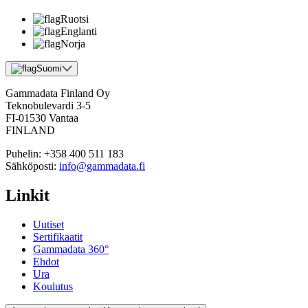
Ruotsi
Englanti
Norja
Suomi
Gammadata Finland Oy
Teknobulevardi 3-5
FI-01530 Vantaa
FINLAND
Puhelin:
+358 400 511 183
Sähköposti:
info@gammadata.fi
Linkit
Uutiset
Sertifikaatit
Gammadata 360°
Ehdot
Ura
Koulutus