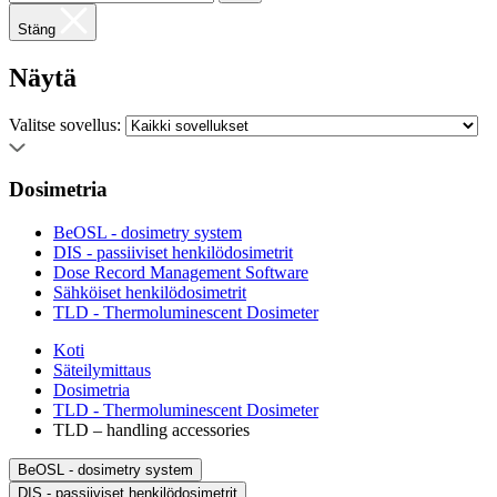
Stäng
Näytä
Valitse sovellus:
Dosimetria
BeOSL - dosimetry system
DIS - passiiviset henkilödosimetrit
Dose Record Management Software
Sähköiset henkilödosimetrit
TLD - Thermoluminescent Dosimeter
Koti
Säteilymittaus
Dosimetria
TLD - Thermoluminescent Dosimeter
TLD – handling accessories
BeOSL - dosimetry system
DIS - passiiviset henkilödosimetrit