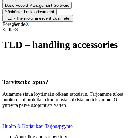
Dose Record Management Software
Sähköiset henkilödosimetrit
TLD - Thermoluminescent Dosimeter
Föregående
Se fler
TLD – handling accessories
Tarvitsetko apua?
Autamme sinua löytämään oikean ratkaisun. Tarjoamme tukea,
huoltoa, kalibrointia ja koulutusta kaikista tuotteistamme. Ota
yhteyttä palvelusopimusta varten!
Huolto & Korjaukset
Tarjouspyyntö
Annealing and storage tray