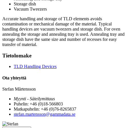
Storage dish
Vacuum Tweezers
Accurate handling and storage of TLD elements avoids
contamination or mechanical damage of the material. Typical
handling devices are vacuum tweezers and storage dish. For oven
annealing the storage and annealing tray is used. Annealing tray and
storage dish have the same size and number of recesses for easy
transfer of material.
Tietolomake
TLD Handling Devices
Ota yhteyttä
Stefan Mårtensson
Myynti - Säteilymittaus
Puhelin: +46 (0)18-566803
Matkapuhelin: +46 (0)76-8265837
stefan.martensson@gammadata.se