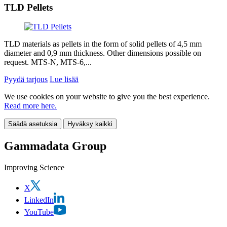
TLD Pellets
TLD materials as pellets in the form of solid pellets of 4,5 mm
diameter and 0,9 mm thickness. Other dimensions possible on
request. MTS-N, MTS-6,...
Pyydä tarjous
Lue lisää
We use cookies on your website to give you the best experience.
Read more here.
Säädä asetuksia
Hyväksy kaikki
Gammadata Group
Improving Science
X
LinkedIn
YouTube