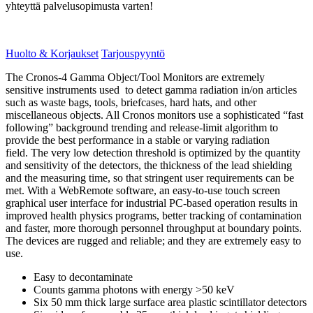
yhteyttä palvelusopimusta varten!
Huolto & Korjaukset
Tarjouspyyntö
The Cronos-4 Gamma Object/Tool Monitors are extremely
sensitive instruments used to detect gamma radiation in/on articles
such as waste bags, tools, briefcases, hard hats, and other
miscellaneous objects. All Cronos monitors use a sophisticated “fast
following” background trending and release-limit algorithm to
provide the best performance in a stable or varying radiation
field. The very low detection threshold is optimized by the quantity
and sensitivity of the detectors, the thickness of the lead shielding
and the measuring time, so that stringent user requirements can be
met. With a WebRemote software, an easy-to-use touch screen
graphical user interface for industrial PC-based operation results in
improved health physics programs, better tracking of contamination
and faster, more thorough personnel throughput at boundary points.
The devices are rugged and reliable; and they are extremely easy to
use.
Easy to decontaminate
Counts gamma photons with energy >50 keV
Six 50 mm thick large surface area plastic scintillator detectors