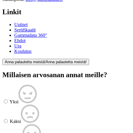
Linkit
Uutiset
Sertifikaatit
Gammadata 360°
Ehdot
Ura
Koulutus
Anna palautetta meistä!
Anna palautetta meistä!
Millaisen arvosanan annat meille?
Yksi
Kaksi