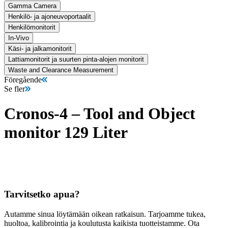
Gamma Camera
Henkilö- ja ajoneuvoportaalit
Henkilömonitorit
In-Vivo
Käsi- ja jalkamonitorit
Lattiamonitorit ja suurten pinta-alojen monitorit
Waste and Clearance Measurement
Föregående
Se fler
Cronos-4 – Tool and Object
monitor 129 Liter
Tarvitsetko apua?
Autamme sinua löytämään oikean ratkaisun. Tarjoamme tukea,
huoltoa, kalibrointia ja koulutusta kaikista tuotteistamme. Ota