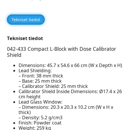
Tekniset tiedot
Tekniset tiedot
042-433 Compact L-Block with Dose Calibrator
Shield
Dimensions: 45.7 x 54.6 x 66 cm (W x Depth x H)
Lead Shielding:
– Front: 38 mm thick
– Base: 25 mm thick
– Calibrator Shield: 25 mm thick
Calibrator Shield Inside Dimensions: Ø17.4 x 26
cm height
Lead Glass Window:
– Dimensions: 20.3 x 20.3 x 10.2 cm (W x H x
thick)
– Density: 5.2 g/cm3
Finish: Powder coat
Weight: 259 kg