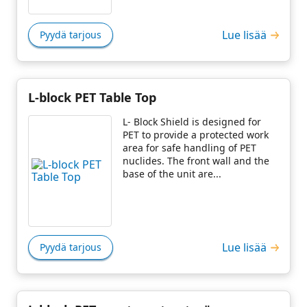
Lue lisää
Pyydä tarjous
L-block PET Table Top
L- Block Shield is designed for
PET to provide a protected work
area for safe handling of PET
nuclides. The front wall and the
base of the unit are...
Lue lisää
Pyydä tarjous