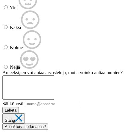
Yksi
Kaksi
Kolme
Neljä
Anteeksi, en voi antaa arvosteluja, mutta voinko auttaa muuten?
Sähköposti:
Lähetä
Stäng
Apua!
Tarvitsetko apua?