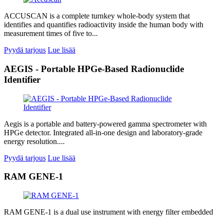
ACCUSCAN is a complete turnkey whole-body system that
identifies and quantifies radioactivity inside the human body with
measurement times of five to...
Pyydä tarjous
Lue lisää
AEGIS - Portable HPGe-Based Radionuclide
Identifier
Aegis is a portable and battery-powered gamma spectrometer with
HPGe detector. Integrated all-in-one design and laboratory-grade
energy resolution....
Pyydä tarjous
Lue lisää
RAM GENE-1
RAM GENE-1 is a dual use instrument with energy filter embedded