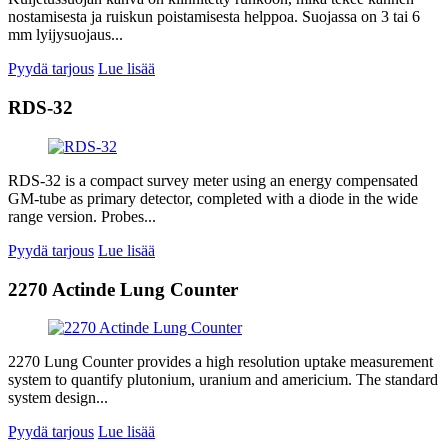
nostamisesta ja ruiskun poistamisesta helppoa. Suojassa on 3 tai 6
mm lyijysuojaus...
Pyydä tarjous
Lue lisää
RDS-32
RDS-32 is a compact survey meter using an energy compensated
GM-tube as primary detector, completed with a diode in the wide
range version. Probes...
Pyydä tarjous
Lue lisää
2270 Actinde Lung Counter
2270 Lung Counter provides a high resolution uptake measurement
system to quantify plutonium, uranium and americium. The standard
system design...
Pyydä tarjous
Lue lisää