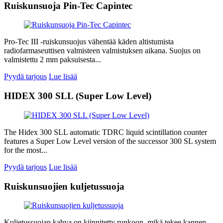
Ruiskunsuoja Pin-Tec Capintec
Pro-Tec III -ruiskunsuojus vähentää käden altistumista
radiofarmaseuttisen valmisteen valmistuksen aikana. Suojus on
valmistettu 2 mm paksuisesta...
Pyydä tarjous
Lue lisää
HIDEX 300 SLL (Super Low Level)
The Hidex 300 SLL automatic TDRC liquid scintillation counter
features a Super Low Level version of the successor 300 SL system
for the most...
Pyydä tarjous
Lue lisää
Ruiskunsuojien kuljetussuoja
Kuljetussuojan kahva on kiinnitetty runkoon, mikä tekee kannen