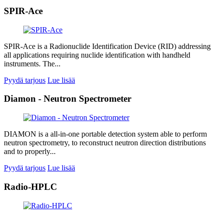
SPIR-Ace
SPIR-Ace is a Radionuclide Identification Device (RID) addressing
all applications requiring nuclide identification with handheld
instruments. The...
Pyydä tarjous
Lue lisää
Diamon - Neutron Spectrometer
DIAMON is a all-in-one portable detection system able to perform
neutron spectrometry, to reconstruct neutron direction distributions
and to properly...
Pyydä tarjous
Lue lisää
Radio-HPLC