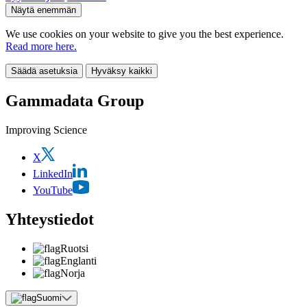
Näytä enemmän
We use cookies on your website to give you the best experience.
Read more here.
Säädä asetuksia
Hyväksy kaikki
Gammadata Group
Improving Science
X
LinkedIn
YouTube
Yhteystiedot
Ruotsi
Englanti
Norja
Suomi