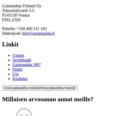
Gammadata Finland Oy
Teknobulevardi 3-5
FI-01530 Vantaa
FINLAND
Puhelin:
+358 400 511 183
Sähköposti:
info@gammadata.fi
Linkit
Uutiset
Sertifikaatit
Gammadata 360°
Ehdot
Ura
Koulutus
Anna palautetta meistä!
Anna palautetta meistä!
Millaisen arvosanan annat meille?