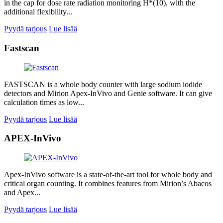
in the cap for dose rate radiation monitoring H*(10), with the
additional flexibility...
Pyydä tarjous
Lue lisää
Fastscan
FASTSCAN is a whole body counter with large sodium iodide
detectors and Mirion Apex-InVivo and Genie software. It can give
calculation times as low...
Pyydä tarjous
Lue lisää
APEX-InVivo
Apex-InVivo software is a state-of-the-art tool for whole body and
critical organ counting. It combines features from Mirion’s Abacos
and Apex...
Pyydä tarjous
Lue lisää