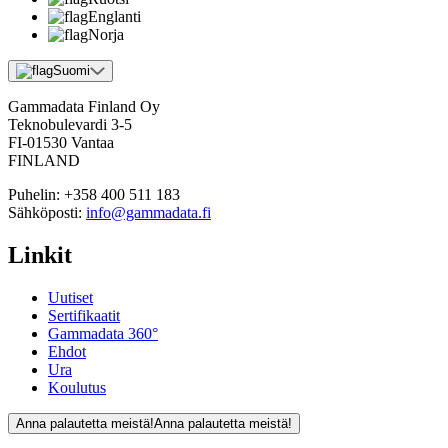
Englanti
Norja
Suomi
Gammadata Finland Oy
Teknobulevardi 3-5
FI-01530 Vantaa
FINLAND
Puhelin:
+358 400 511 183
Sähköposti:
info@gammadata.fi
Linkit
Uutiset
Sertifikaatit
Gammadata 360°
Ehdot
Ura
Koulutus
Anna palautetta meistä!
Anna palautetta meistä!