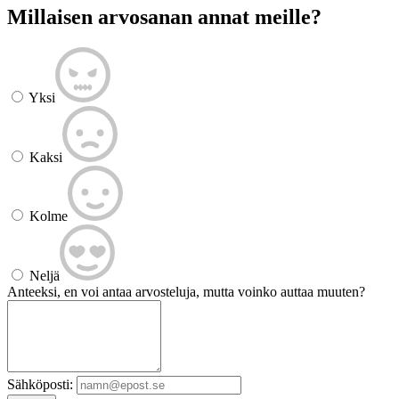
Millaisen arvosanan annat meille?
Yksi
Kaksi
Kolme
Neljä
Anteeksi, en voi antaa arvosteluja, mutta voinko auttaa muuten?
Sähköposti: