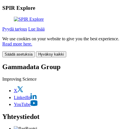
SPIR Explore
Pyydä tarjous
Lue lisää
We use cookies on your website to give you the best experience.
Read more here.
Säädä asetuksia
Hyväksy kaikki
Gammadata Group
Improving Science
X
LinkedIn
YouTube
Yhteystiedot
Ruotsi