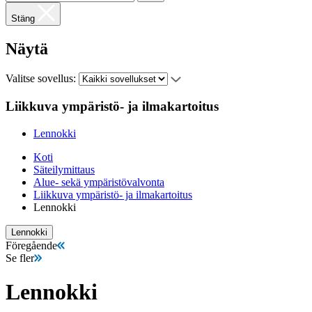
Stäng
Näytä
Valitse sovellus:
Liikkuva ympäristö- ja ilmakartoitus
Lennokki
Koti
Säteilymittaus
Alue- sekä ympäristövalvonta
Liikkuva ympäristö- ja ilmakartoitus
Lennokki
Lennokki
Föregående
Se fler
Lennokki