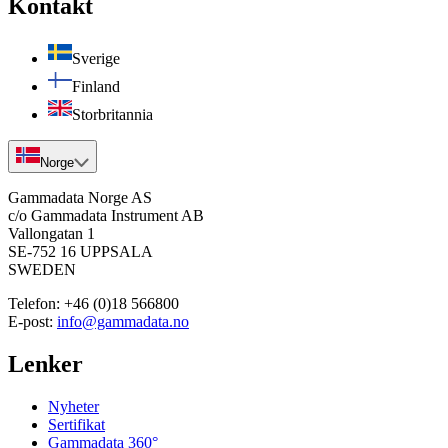
Kontakt
Sverige
Finland
Storbritannia
Norge
Gammadata Norge AS
c/o Gammadata Instrument AB
Vallongatan 1
SE-752 16 UPPSALA
SWEDEN
Telefon:
+46 (0)18 566800
E-post:
info@gammadata.no
Lenker
Nyheter
Sertifikat
Gammadata 360°