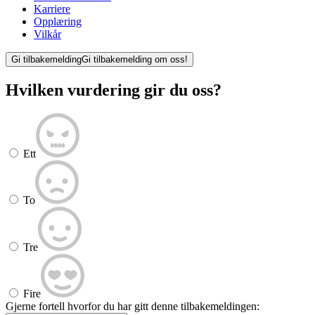
Karriere
Opplæring
Vilkår
Gi tilbakemelding
Gi tilbakemelding om oss!
Hvilken vurdering gir du oss?
Ett
To
Tre
Fire
Gjerne fortell hvorfor du har gitt denne tilbakemeldingen: