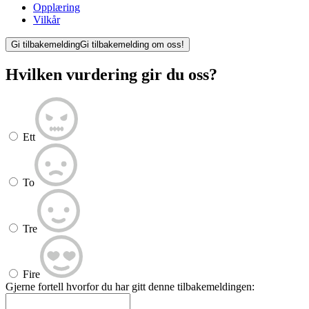
Opplæring
Vilkår
Gi tilbakemelding
Gi tilbakemelding om oss!
Hvilken vurdering gir du oss?
Ett
To
Tre
Fire
Gjerne fortell hvorfor du har gitt denne tilbakemeldingen: