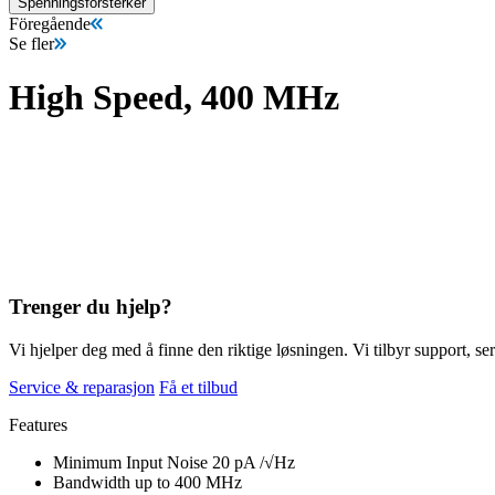
Spenningsforsterker
Föregående
Se fler
High Speed, 400 MHz
Trenger du hjelp?
Vi hjelper deg med å finne den riktige løsningen. Vi tilbyr support, ser
Service & reparasjon
Få et tilbud
Features
Minimum Input Noise 20 pA /√Hz
Bandwidth up to 400 MHz