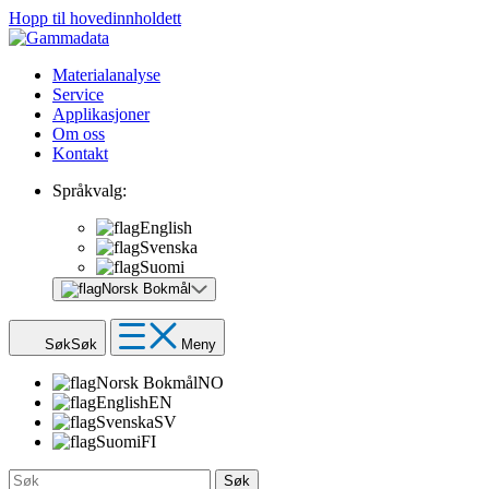
Hopp til hovedinnholdett
Materialanalyse
Service
Applikasjoner
Om oss
Kontakt
Språkvalg:
English
Svenska
Suomi
Norsk Bokmål
Søk
Søk
Meny
Norsk Bokmål
NO
English
EN
Svenska
SV
Suomi
FI
Søk