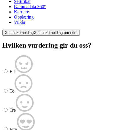
Sertifikat
Gammadata 360°
Karriere
Opplæring
Vilkår
Gi tilbakemelding
Gi tilbakemelding om oss!
Hvilken vurdering gir du oss?
Ett
To
Tre
Fire