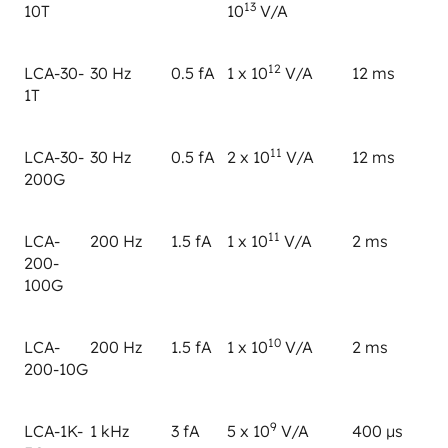
13
10T
10
V/A
12
LCA-30-
30 Hz
0.5 fA
1 x 10
V/A
12 ms
1T
11
LCA-30-
30 Hz
0.5 fA
2 x 10
V/A
12 ms
200G
11
LCA-
200 Hz
1.5 fA
1 x 10
V/A
2 ms
200-
100G
10
LCA-
200 Hz
1.5 fA
1 x 10
V/A
2 ms
200-10G
9
LCA-1K-
1 kHz
3 fA
5 x 10
V/A
400 µs