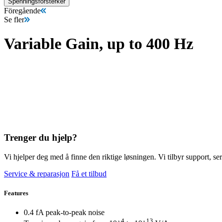
Spenningsforsterker
Föregående
Se fler
Variable Gain, up to 400 Hz
Trenger du hjelp?
Vi hjelper deg med å finne den riktige løsningen. Vi tilbyr support, ser
Service & reparasjon
Få et tilbud
Features
0.4 fA peak-to-peak noise
4
13