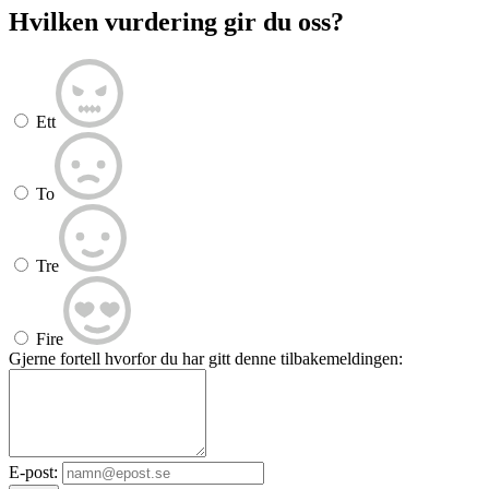
Hvilken vurdering gir du oss?
Ett
To
Tre
Fire
Gjerne fortell hvorfor du har gitt denne tilbakemeldingen:
E-post: