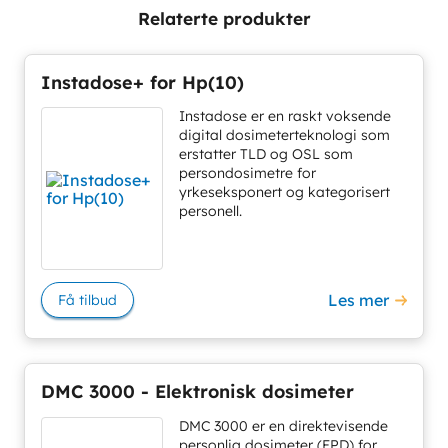
Relaterte produkter
Instadose+ for Hp(10)
Instadose er en raskt voksende
digital dosimeterteknologi som
erstatter TLD og OSL som
persondosimetre for
yrkeseksponert og kategorisert
personell.
Les mer
Få tilbud
DMC 3000 - Elektronisk dosimeter
DMC 3000 er en direktevisende
personlig dosimeter (EPD) for