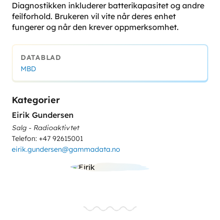
Diagnostikken inkluderer batterikapasitet og andre
feilforhold. Brukeren vil vite når deres enhet
fungerer og når den krever oppmerksomhet.
DATABLAD
MBD
Kategorier
Eirik Gundersen
Salg - Radioaktivtet
Telefon: +47 92615001
eirik.gundersen@gammadata.no