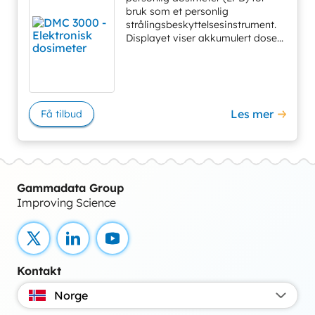
bruk som et personlig
strålingsbeskyttelsesinstrument.
Displayet viser akkumulert dose...
Les mer
Få tilbud
Gammadata Group
Improving Science
X
LinkedIn
YouTube
Kontakt
Norge