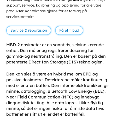
support, service, kalibrering og opplæring for alle våre
produkter. Kontakt oss gjerne for et forslag på
servicekontrakt.
Service & reparasjon
Få et tilbud
MBD-2 dosimeter er en sanntids, selvindikerende
enhet. Den måler og registrerer dosering for
gamma- og neutronstråling. Den er basert på den
patenterte Direct Ion Storage (DIS) teknologien.
Den kan sies å være en hybrid mellom EPD og
passive dosimetre. Detektorene måler kontinuerlig
med eller uten batteri. Den interne elektronikken gir
minne, datalogging, Bluetooth Low Energy (BLE),
Near Field Communication (NFC) og innebygd
diagnostisk testing. Alle data lagres i ikke-flyktig
minne, så det er ingen risiko for å miste data hvis
batteriet er slitt ut eller det er batterifeil.