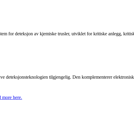
for deteksjon av kjemiske trusler, utviklet for kritiske anlegg, kritisk
e deteksjonsteknologien tilgjengelig. Den komplementerer elektroniske
 more here.