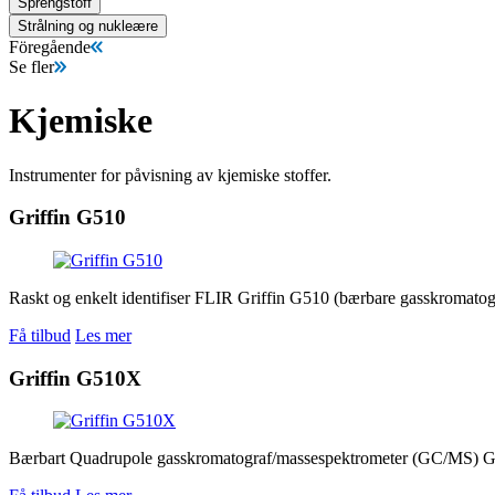
Sprengstoff
Strålning og nukleære
Föregående
Se fler
Kjemiske
Instrumenter for påvisning av kjemiske stoffer.
Griffin G510
Raskt og enkelt identifiser FLIR Griffin G510 (bærbare gasskromatog
Få tilbud
Les mer
Griffin G510X
Bærbart Quadrupole gasskromatograf/massespektrometer (GC/MS) Griffi