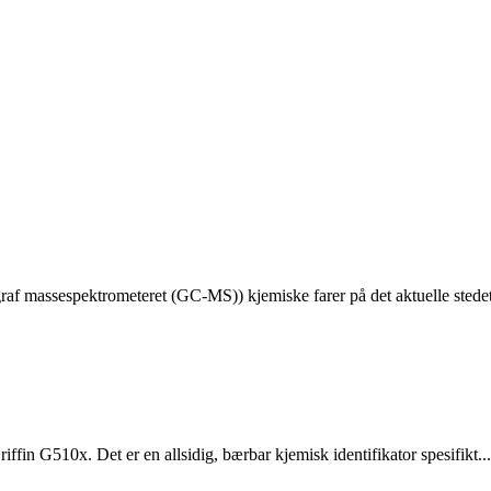
raf massespektrometeret (GC-MS)) kjemiske farer på det aktuelle stedet
n G510x. Det er en allsidig, bærbar kjemisk identifikator spesifikt...