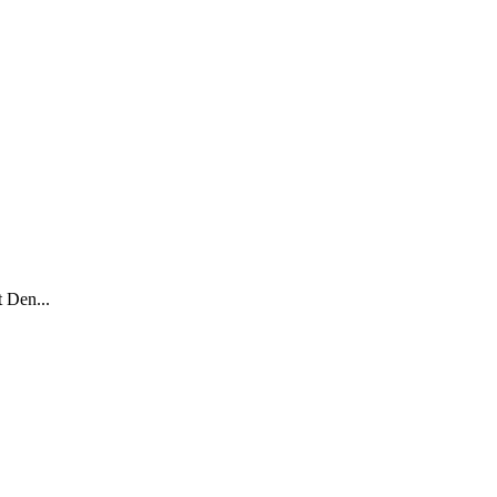
 Den...