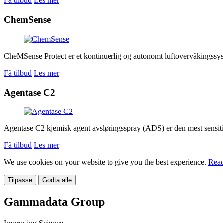
Få tilbud
Les mer
ChemSense
CheMSense Protect er et kontinuerlig og autonomt luftovervåkingssystem 
Få tilbud
Les mer
Agentase C2
Agentase C2 kjemisk agent avsløringsspray (ADS) er den mest sensitiv
Få tilbud
Les mer
We use cookies on your website to give you the best experience.
Read
Tilpasse
Godta alle
Gammadata Group
Improving Science