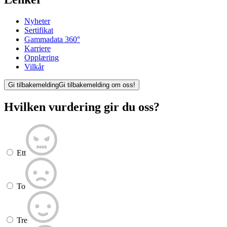
Nyheter
Sertifikat
Gammadata 360°
Karriere
Opplæring
Vilkår
Gi tilbakemelding
Gi tilbakemelding om oss!
Hvilken vurdering gir du oss?
Ett
To
Tre