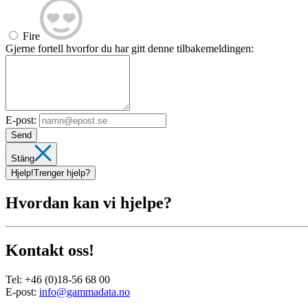
Fire
Gjerne fortell hvorfor du har gitt denne tilbakemeldingen:
E-post:
Send
Stäng
Hjelp!
Trenger hjelp?
Hvordan kan vi hjelpe?
Kontakt oss!
Tel:
+46 (0)18-56 68 00
E-post:
info@gammadata.no