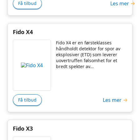
Les mer
Få tilbud
Fido X4
Fido X4 er en førsteklasses
håndholdt detektor for spor av
eksplosiver (ETD) som leverer
uovertruffen følsomhet for et
bredt spekter av...
Les mer
Få tilbud
Fido X3