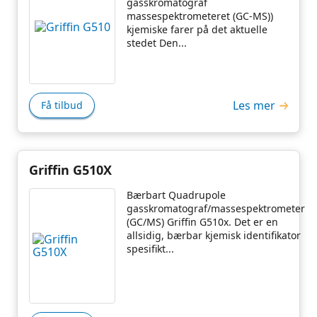
gasskromatograf
massespektrometeret (GC-MS))
kjemiske farer på det aktuelle
stedet Den...
Les mer
Få tilbud
Griffin G510X
Bærbart Quadrupole
gasskromatograf/massespektrometer
(GC/MS) Griffin G510x. Det er en
allsidig, bærbar kjemisk identifikator
spesifikt...