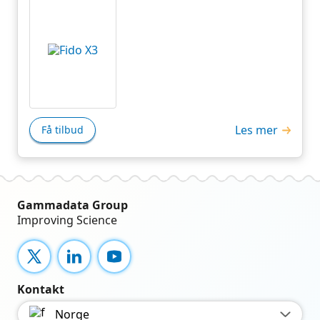
Les mer
Få tilbud
Gammadata Group
Improving Science
X
LinkedIn
YouTube
Kontakt
Norge