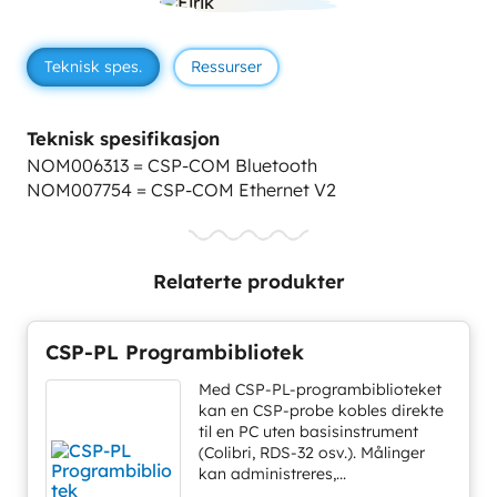
Teknisk spes.
Ressurser
Teknisk spesifikasjon
NOM006313 = CSP-COM Bluetooth
NOM007754 = CSP-COM Ethernet V2
Relaterte produkter
CSP-PL Programbibliotek
Med CSP-PL-programbiblioteket
kan en CSP-probe kobles direkte
til en PC uten basisinstrument
(Colibri, RDS-32 osv.). Målinger
kan administreres,...