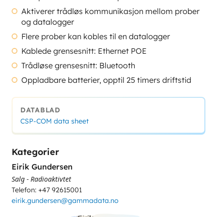
Aktiverer trådløs kommunikasjon mellom prober
og datalogger
Flere prober kan kobles til en datalogger
Kablede grensesnitt: Ethernet POE
Trådløse grensesnitt: Bluetooth
Oppladbare batterier, opptil 25 timers driftstid
DATABLAD
CSP-COM data sheet
Kategorier
Eirik Gundersen
Salg - Radioaktivtet
Telefon: +47 92615001
eirik.gundersen@gammadata.no