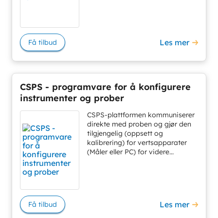
Les mer
Få tilbud
CSPS - programvare for å konfigurere
instrumenter og prober
CSPS-plattformen kommuniserer
direkte med proben og gjør den
tilgjengelig (oppsett og
kalibrering) for vertsapparater
(Måler eller PC) for videre...
Les mer
Få tilbud