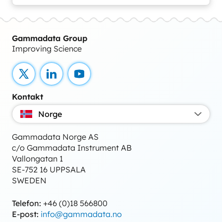
Gammadata Group
Improving Science
X
LinkedIn
YouTube
Kontakt
Norge
Gammadata Norge AS
c/o Gammadata Instrument AB
Vallongatan 1
SE-752 16 UPPSALA
SWEDEN
Telefon:
+46 (0)18 566800
E-post:
info@gammadata.no