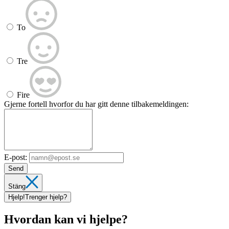
To
Tre
Fire
Gjerne fortell hvorfor du har gitt denne tilbakemeldingen:
E-post:
Send
Stäng
Hjelp!
Trenger hjelp?
Hvordan kan vi hjelpe?