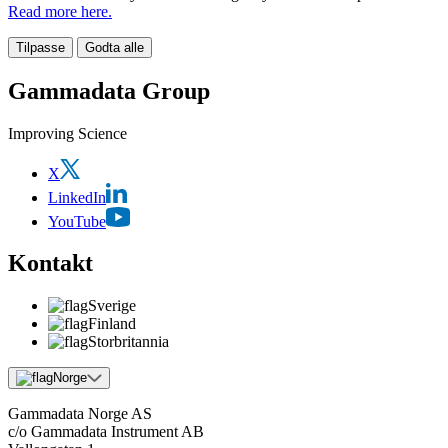
Read more here.
Tilpasse
Godta alle
Gammadata Group
Improving Science
X
LinkedIn
YouTube
Kontakt
Sverige
Finland
Storbritannia
Norge
Gammadata Norge AS
c/o Gammadata Instrument AB