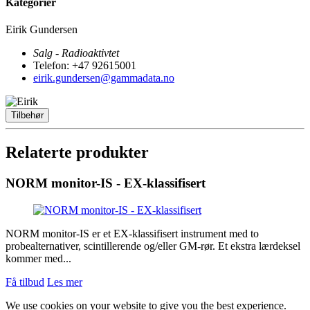
Kategorier
Eirik Gundersen
Salg - Radioaktivtet
Telefon: +47 92615001
eirik.gundersen@gammadata.no
Tilbehør
Relaterte produkter
NORM monitor-IS - EX-klassifisert
NORM monitor-IS er et EX-klassifisert instrument med to
probealternativer, scintillerende og/eller GM-rør. Et ekstra lærdeksel
kommer med...
Få tilbud
Les mer
We use cookies on your website to give you the best experience.