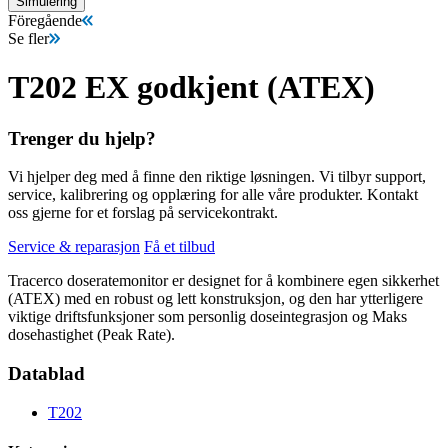
Simulering
Föregående
Se fler
T202 EX godkjent (ATEX)
Trenger du hjelp?
Vi hjelper deg med å finne den riktige løsningen. Vi tilbyr support,
service, kalibrering og opplæring for alle våre produkter. Kontakt
oss gjerne for et forslag på servicekontrakt.
Service & reparasjon
Få et tilbud
Tracerco doseratemonitor er designet for å kombinere egen sikkerhet
(ATEX) med en robust og lett konstruksjon, og den har ytterligere
viktige driftsfunksjoner som personlig doseintegrasjon og Maks
dosehastighet (Peak Rate).
Datablad
T202