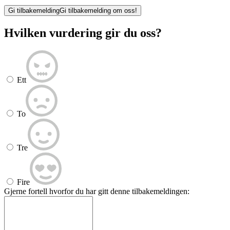
Gi tilbakemelding
Gi tilbakemelding om oss!
Hvilken vurdering gir du oss?
Ett
To
Tre
Fire
Gjerne fortell hvorfor du har gitt denne tilbakemeldingen: