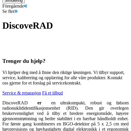
Simulering
Föregående
Se fler
DiscoveRAD
Trenger du hjelp?
Vi hjelper deg med å finne den riktige løsningen. Vi tilbyr support,
service, kalibrering og opplæring for alle våre produkter. Kontakt
oss gjerne for et forslag på servicekontrakt.
Service & reparasjon
Få et tilbud
DiscoveRAD
er
en ultrakompakt, robust og følsom
radionuklididentifikasjonsenhet (RID). Den gir overlegen
brukervennlighet ved å tilby et bredere energiområde, høyere
gjennomstrømning og bedre stabilitet i en bærbar håndholdt enhet.
For første gang kombineres en BGO-detektor på 5 x 2,5 cm med
høypresisjons og høyhastighets digital elektronikk i et ergonomisk