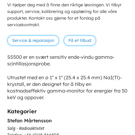
Vi hjelper deg med å finne den riktige løsningen. Vi tilbyr
support, service, kalibrering og opplæring for alle våre
produkter. Kontakt oss gjerne for et forslag på
servicekontrakt.
Service & reparasjon
Få et tilbud
SS500 er en svært sensitiv ende-vindu gamma-
scintillasjonsprobe.
Utrustet med en ∅ 1″ x 1″ (25.4 x 25.4 mm) NaI(Tl)-
krystall, er den designet for å tilby en
kostnadseffektiv gamma-monitor for energier fra 50
keV og oppover.
Kategorier
Stefan Mårtensson
Salg - Radioaktivtet