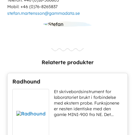
Telefon: +46 (0)18-566803
Mobil: +46 (0)76-8265837
stefan.martensson@gammadata.se
Relaterte produkter
Radhound
Et skrivebordsinstrument for
laboratoriet brukt i forbindelse
med ekstern probe. Funksjonene
er nesten identiske med den
gamle MINI-900 fra NE. Det...