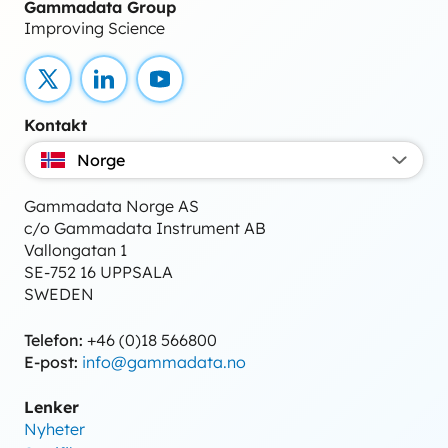
Gammadata Group
Improving Science
X
LinkedIn
YouTube
Kontakt
Norge
Gammadata Norge AS
c/o Gammadata Instrument AB
Vallongatan 1
SE-752 16 UPPSALA
SWEDEN
Telefon:
+46 (0)18 566800
E-post:
info@gammadata.no
Lenker
Nyheter