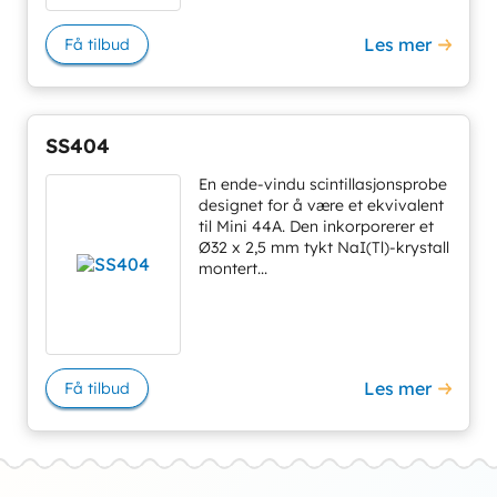
Les mer
Få tilbud
SS404
En ende-vindu scintillasjonsprobe
designet for å være et ekvivalent
til Mini 44A. Den inkorporerer et
Ø32 x 2,5 mm tykt NaI(Tl)-krystall
montert...
Les mer
Få tilbud